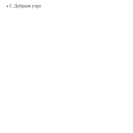
С Добрым утро