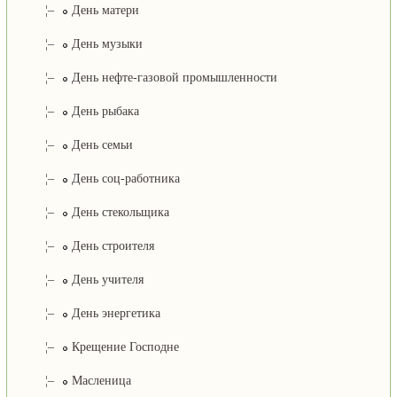
¦–
День матери
¦–
День музыки
¦–
День нефте-газовой промышленности
¦–
День рыбака
¦–
День семьи
¦–
День соц-работника
¦–
День стекольщика
¦–
День строителя
¦–
День учителя
¦–
День энергетика
¦–
Крещение Господне
¦–
Масленица