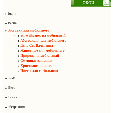
ОБОИ
funny
Весна
Заставки для мобильного
¦–
atr-wallpaper на мобильный
¦–
Абстракция для мобильного
¦–
День Св. Валентина
¦–
Животные для мобильного
¦–
Природа на мобильный
¦–
Смешные заставки
¦–
Христианские заставки
¦–
Цветы для мобильного
Зима
Лето
Осень
абстракция