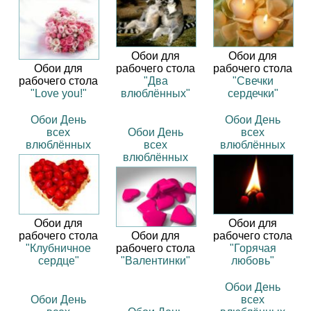
Обои для
Обои для
Обои для
рабочего стола
рабочего стола
рабочего стола
"Два
"Свечки
"Love you!"
влюблённых"
сердечки"
Обои День
Обои День
всех
Обои День
всех
влюблённых
всех
влюблённых
влюблённых
Обои для
Обои для
рабочего стола
Обои для
рабочего стола
"Клубничное
рабочего стола
"Горячая
сердце"
"Валентинки"
любовь"
Обои День
Обои День
всех