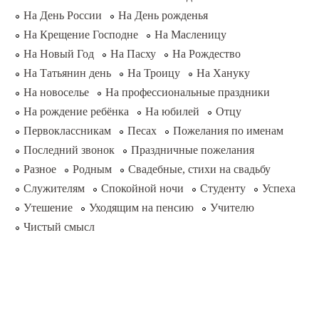
На День России
На День рожденья
На Крещение Господне
На Масленицу
На Новый Год
На Пасху
На Рождество
На Татьянин день
На Троицу
На Хануку
На новоселье
На профессиональные праздники
На рождение ребёнка
На юбилей
Отцу
Первоклассникам
Песах
Пожелания по именам
Последний звонок
Праздничные пожелания
Разное
Родным
Свадебные, стихи на свадьбу
Служителям
Спокойной ночи
Студенту
Успеха
Утешение
Уходящим на пенсию
Учителю
Чистый смысл