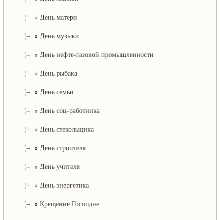
¦–
День матери
¦–
День музыки
¦–
День нефте-газовой промышленности
¦–
День рыбака
¦–
День семьи
¦–
День соц-работника
¦–
День стекольщика
¦–
День строителя
¦–
День учителя
¦–
День энергетика
¦–
Крещение Господне