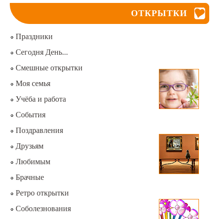
ОТКРЫТКИ
Праздники
Сегодня День...
Смешные открытки
Моя семья
Учёба и работа
События
Поздравления
Друзьям
Любимым
Брачные
Ретро открытки
Соболезнования