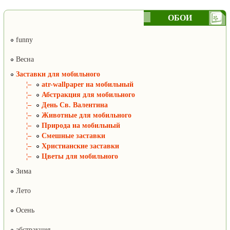
ОБОИ
funny
Весна
Заставки для мобильного
¦–
atr-wallpaper на мобильный
¦–
Абстракция для мобильного
¦–
День Св. Валентина
¦–
Животные для мобильного
¦–
Природа на мобильный
¦–
Смешные заставки
¦–
Христианские заставки
¦–
Цветы для мобильного
Зима
Лето
Осень
абстракция