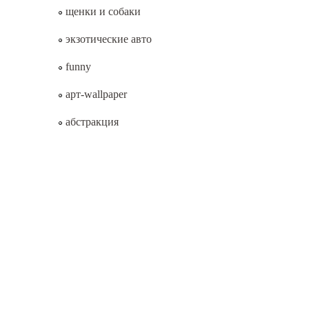
щенки и собаки
экзотические авто
funny
арт-wallpaper
абстракция