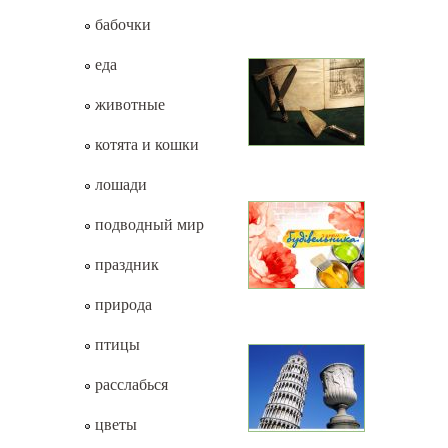
бабочки
еда
животные
котята и кошки
лошади
подводный мир
праздник
природа
птицы
расслабься
цветы