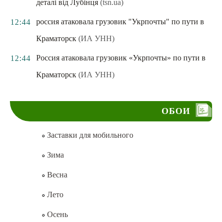
деталі від Лубінця
(tsn.ua)
россия атаковала грузовик "Укрпочты" по пути в
12:44
Краматорск
(ИА УНН)
Россия атаковала грузовик «Укрпочты» по пути в
12:44
Краматорск
(ИА УНН)
ОБОИ
Заставки для мобильного
Зима
Весна
Лето
Осень