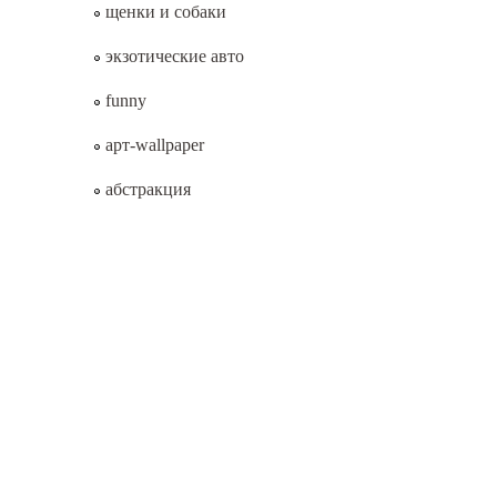
щенки и собаки
экзотические авто
funny
арт-wallpaper
абстракция