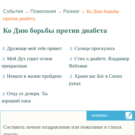
События
→
Пожелания
→
Разное
→ Ко Дню борьбы
против диабета
Ко Дню борьбы против диабета
Дружище мой тебе привет
Солнце проснулось
Мой Дух горит огнем
Стих о диабете. Владимир
прекрасным
Вейхман
Немало в жизни пройдено
Храни вас Бог в Своих
руках
Отцу от дочери. Ты
хороший папа
НОВИНКА
Составить личное поздравление или пожелание в стихах
просто.