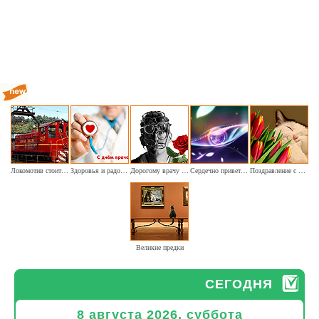
Локомотив стоит на запасном пути
Здоровья и радости врачам
Дорогому врачу наших глаз хочу пожелать я здоровья
Сердечно приветствуем и поздравляем офтальмологов
Поздравление с Днём кошек
Великие предки
СЕГОДНЯ
8 августа 2026, суббота