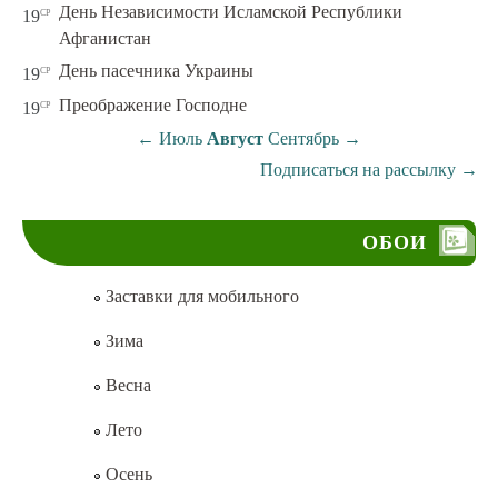
День Независимости Исламской Республики
ср
19
Афганистан
ср
День пасечника Украины
19
ср
Преображение Господне
19
←
Июль
Август
Сентябрь
→
Подписаться на рассылку
→
ОБОИ
Заставки для мобильного
Зима
Весна
Лето
Осень