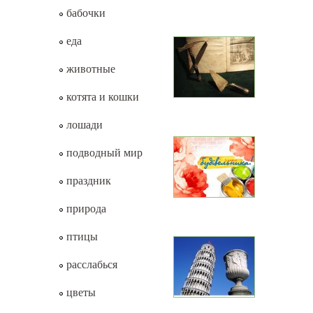
бабочки
еда
животные
котята и кошки
лошади
подводный мир
праздник
природа
птицы
расслабься
цветы