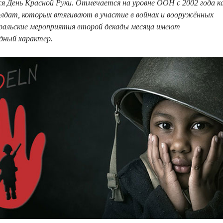
я День Красной Руки. Отмечается на уровне ООН с 2002 года к
олдат, которых втягивают в участие в войнах и вооружённых
ральские мероприятия второй декады месяца имеют
дный характер.