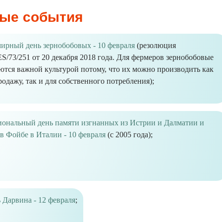
ые события
ирный день зернобобовых - 10 февраля
(резолюция
S/73/251 от 20 декабря 2018 года. Для фермеров зернобобовые
ются важной культурой потому, что их можно производить как
родажу, так и для собственного потребления);
ональный день памяти изгнанных из Истрии и Далматии и
в Фойбе в Италии - 10 февраля
(с 2005 года);
 Дарвина - 12 февраля
;