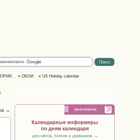
ОРИИ...
ОБОИ
US Holiday calendar
и
аля →
ИНФОРМЕРЫ
Календарные информеры
по дням календаря
для сайтов, блогов и дневников
→