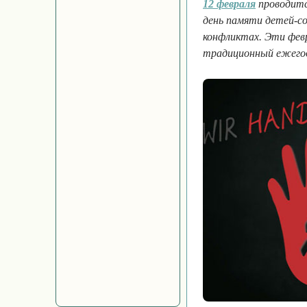
12 февраля
проводитс
день памяти детей-с
конфликтах. Эти фев
традиционный ежего