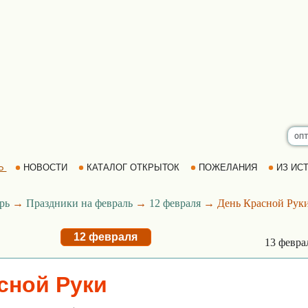
Ь
НОВОСТИ
КАТАЛОГ ОТКРЫТОК
ПОЖЕЛАНИЯ
ИЗ ИСТ
рь
→
Праздники на февраль
→
12 февраля
→ День Красной Рук
12 февраля
13 февр
сной Руки