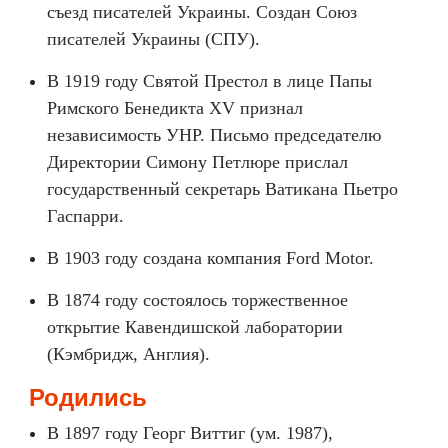
съезд писателей Украины. Создан Союз
писателей Украины (СПУ).
В 1919 году Святой Престол в лице Папы
Римского Бенедикта XV признал
независимость УНР. Письмо председателю
Директории Симону Петлюре прислал
государственный секретарь Ватикана Пьетро
Гаспарри.
В 1903 году создана компания Ford Motor.
В 1874 году состоялось торжественное
открытие Кавендишской лаборатории
(Кэмбридж, Англия).
Родились
В 1897 году Георг Виттиг (ум. 1987),