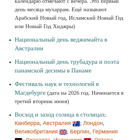
календарю отмечают с вечера. Это первый
день месяца мухаррам. Ещё называют
Арабский Новый год, Исламский Новый Год
или Новый Год Хиджры)
Национальный день веджимайта в
Австралии
Национальный день трубадура и поэта
панамской десимы в Панаме
Фестиваль наук и технологий в
Магдебурге
(дата на 2026 год. Начинается в
третий вторник июня)
Восход и заход солнца в столицах
:
Канберра
,
Австралия
;
Лондон
,
Великобритания
;
Берлин
,
Германия