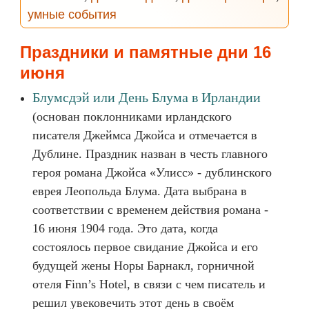
умные события
Праздники и памятные дни 16
июня
Блумсдэй или День Блума в Ирландии
(основан поклонниками ирландского
писателя Джеймса Джойса и отмечается в
Дублине. Праздник назван в честь главного
героя романа Джойса «Улисс» - дублинского
еврея Леопольда Блума. Дата выбрана в
соответствии с временем действия романа -
16 июня 1904 года. Это дата, когда
состоялось первое свидание Джойса и его
будущей жены Норы Барнакл, горничной
отеля Finn’s Hotel, в связи с чем писатель и
решил увековечить этот день в своём