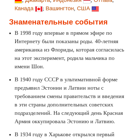
;
Джакарта
,
Индонезия
;
Оттава
,
Канада
;
Вашингтон
,
США
Знаменательные события
В 1998 году впервые в прямом эфире по
Интернету были показаны роды. 40-летняя
американка из Флориды, которая согласилась
на этот эксперимент, родила мальчика по
имени Шон.
В 1940 году СССР в ультимативной форме
предъявил Эстонии и Латвии ноты с
требованием смены правительств и введения
в эти страны дополнительных советских
подразделений. На следующий день Красная
Армия оккупировала Эстонию и Латвию.
В 1934 году в Харькове открылся первый