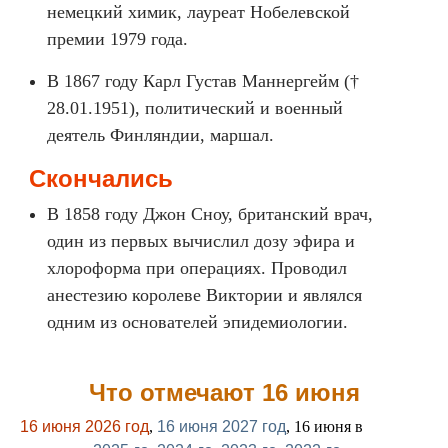
немецкий химик, лауреат Нобелевской
премии 1979 года.
В 1867 году Карл Густав Маннергейм (†
28.01.1951), политический и военный
деятель Финляндии, маршал.
Скончались
В 1858 году Джон Сноу, британский врач,
один из первых вычислил дозу эфира и
хлороформа при операциях. Проводил
анестезию королеве Виктории и являлся
одним из основателей эпидемиологии.
Что отмечают 16 июня
16 июня 2026 год
,
16 июня 2027 год
, 16 июня в