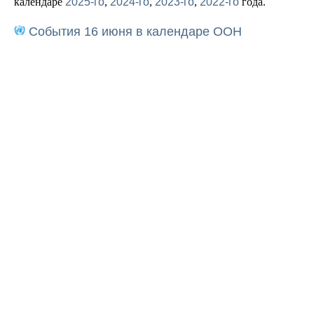
календаре
2025-го
,
2024-го
,
2023-го
,
2022-го
года.
События 16 июня в календаре ООН