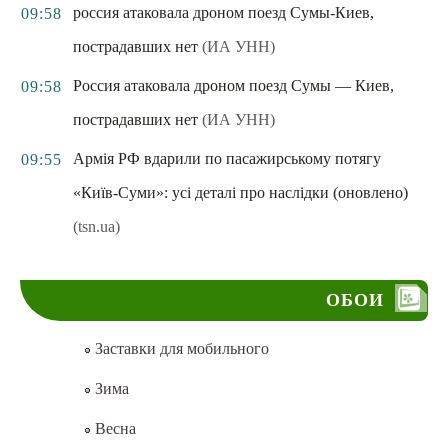
россия атаковала дроном поезд Сумы-Киев,
09:58
пострадавших нет
(ИА УНН)
Россия атаковала дроном поезд Сумы — Киев,
09:58
пострадавших нет
(ИА УНН)
Армія РФ вдарили по пасажирському потягу
09:55
«Київ-Суми»: усі деталі про наслідки (оновлено)
(tsn.ua)
ОБОИ
Заставки для мобильного
Зима
Весна