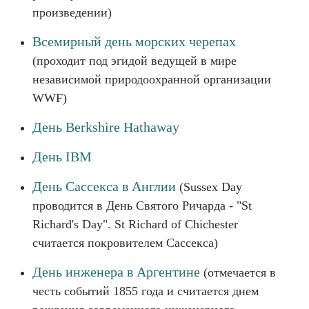
произведении)
Всемирный день морских черепах
(проходит под эгидой ведущей в мире
независимой природоохранной организации
WWF)
День Berkshire Hathaway
День IBM
День Сассекса в Англии
(Sussex Day
проводится в День Святого Ричарда - "St
Richard's Day". St Richard of Chichester
считается покровителем Сассекса)
День инженера в Аргентине
(отмечается в
честь событий 1855 года и считается днем