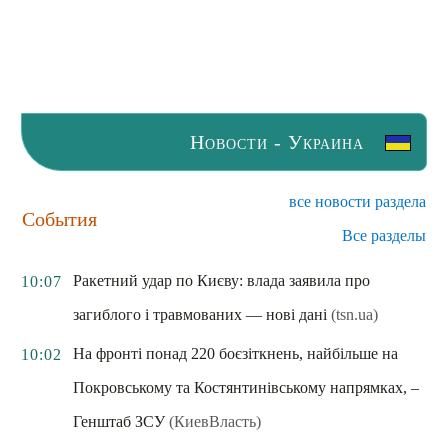
Новости - Украина
все новости раздела
События
Все разделы
Ракетний удар по Києву: влада заявила про
10:07
загиблого і травмованих — нові дані
(tsn.ua)
На фронті понад 220 боєзіткнень, найбільше на
10:02
Покровському та Костянтинівському напрямках, –
Генштаб ЗСУ
(КиевВласть)