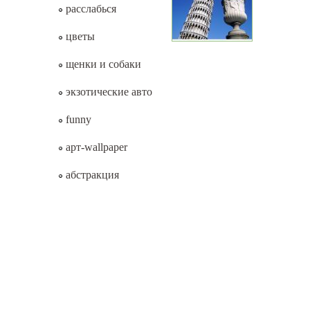
расслабься
цветы
щенки и собаки
экзотические авто
funny
арт-wallpaper
абстракция