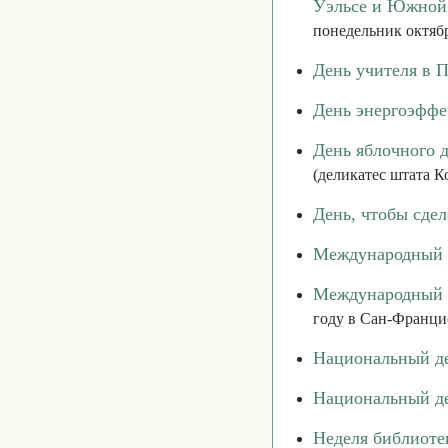
Уэльсе и Южной
понедельник октяб
День учителя в 
День энергоэффе
День яблочного 
(деликатес штата К
День, чтобы сдел
Международный 
Международный д
году в Сан-Франци
Национальный де
Национальный де
Неделя библиоте