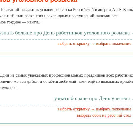
. Последний начальник уголовного сыска Российской империи А. Ф. Кошк
ачальный этап раскрытия неочевидных преступлений напоминает
мое трудное — найти...
узнать больше про День работников уголовного розыска
выбрать открытку →
выбрать пожелание
. Один из самых уважаемых профессиональных праздников всех работник
конечно же всегда был и остаётся любимый нами ещё со школьных времён
пулярен ...
узнать больше про День учителя
выбрать открытку →
выбрать пожелание
выбрать обои на рабочий стол