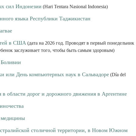
ых сил Индонезии
(Hari Tentara Nasional Indonesia)
енного языка Республики Таджикистан
агвае
етей в США
(дата на 2026 год. Проводят в первый понедельник
ебенок заслуживает того, чтобы быть самым здоровым)
 Боливии
и или День компьютерных наук в Сальвадоре
(Día del
я в области дорог и дорожного движения в Аргентине
диночества
й медицины
встралийской столичной территории, в Новом Южном