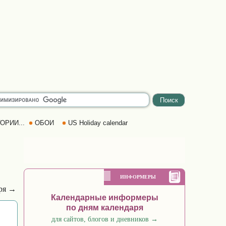
ОРИИ...
ОБОИ
US Holiday calendar
ИНФОРМЕРЫ
бря →
Календарные информеры
по дням календаря
для сайтов, блогов и дневников
→