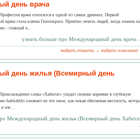
ый день врача
 Профессия врача относится к одной из самых древних. Первой
й врача стала клятва Гиппократа. Приятно лечить людей, когда знаешь ка
и - главный к...
узнать больше про Международный день врача
выбрать открытку →
выбрать пожелание
ый день жилья (Всемирный день
 Происхождение слова «Хабитат» уходит своими корнями в глубокую
во habitabilis означает не что иное, как некая обитаемая местность, котор
 и им...
про Международный день жилья (Всемирный день Хабита