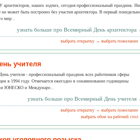
 У архитекторов, наших зодчих, сегодня профессиональный праздник. Ни
 не может быть построено без участия архитектора. В первый понедельн
о мир...
узнать больше про Всемирный День архитектора
выбрать открытку →
выбрать пожелание
ень учителя
 День учителя - профессиональный праздник всех работников сферы
ден в 1994 году. Отмечается ежегодно в ознаменование годовщины
ии ЮНЕСКО и Междунаро...
узнать больше про Всемирный День учителя
выбрать открытку →
выбрать пожелание
выбрать обои на рабочий стол
ков уголовного розыска