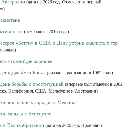
 Австралии
(дата на 2026 год. Отмечают в первый
ря)
Пакистане
ктивности
(отмечают с 2016 года)
десерта «Бетти» в США и День устриц скалистых гор
олорадо)
ать что-нибудь хорошее
день Джеймса Бонда
(начало экранизации в 1962 году)
ень борьбы с проституцией
(впервые был отмечен в 2002
ско, Калифорния, США, Мельбурне и Австралии)
нь волшебных городов в Мексике
нь сальсы в Венесуэле
к в Великобритании
(дата на 2026 год. Проводят с