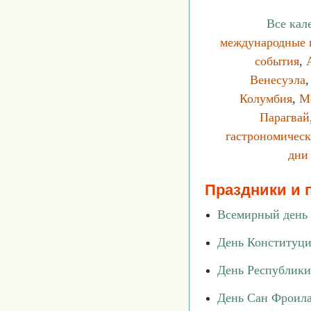
Все кал
международные 
события
,
Венесуэла
Колумбия
,
М
Парагвай
гастрономическ
дни
Праздники и 
Всемирный день 
День Конституци
День Республики
День Сан Фроила