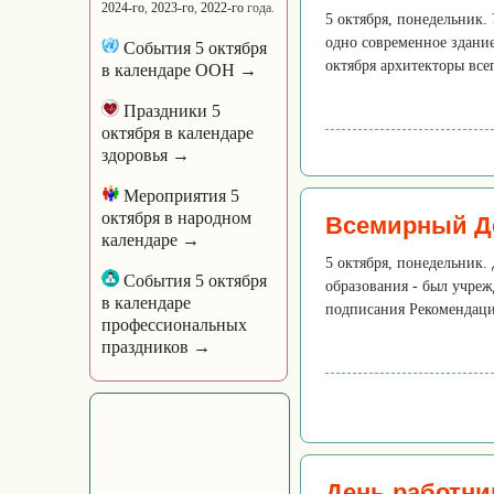
2024-го
,
2023-го
,
2022-го
года.
5 октября, понедельник.
одно современное здание
События 5 октября
октября архитекторы всег
в календаре ООН →
Праздники 5
октября в календаре
здоровья →
Мероприятия 5
октября в народном
Всемирный Д
календаре →
5 октября, понедельник.
События 5 октября
образования - был учреж
в календаре
подписания Рекомендац
профессиональных
праздников →
День работни