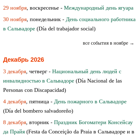
29 ноября
, воскресенье -
Международный день ягуара
30 ноября
, понедельник -
День социального работника
в Сальвадоре
(Día del trabajador social)
все события в ноябре →
Декабрь 2026
3 декабря
, четверг -
Национальный день людей с
инвалидностью в Сальвадоре
(Día Nacional de las
Personas con Discapacidad)
4 декабря
, пятница -
День пожарного в Сальвадоре
(Día del bombero salvadoreño)
8 декабря
, вторник -
Праздник Богоматери Консейсау
да Прайя
(Festa da Conceição da Praia в Сальвадоре и в