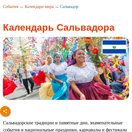
События
→
Календари мира
→ Сальвадор
Календарь Сальвадора
Сальвадорские традиции и памятные дни, знаменательные
события и национальные праздники, карнавалы и фестивали