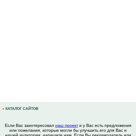
КАТАЛОГ САЙТОВ
Если Вас заинтересовал
наш проект
и у Вас есть предложения
или пожелания, которые могли бы улучшить его для Вас и
нашей аудитории, напишите нам. Если Вы рекламодатель или