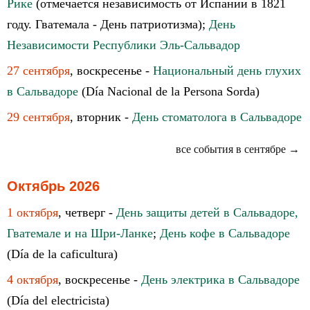
Рике
(отмечается независимость от Испании в 1821
году. Гватемала - День патриотизма);
День
Независимости Республики Эль-Сальвадор
27 сентября
, воскресенье -
Национальный день глухих
в Сальвадоре
(Día Nacional de la Persona Sorda)
29 сентября
, вторник -
День стоматолога в Сальвадоре
все события в сентябре →
Октябрь 2026
1 октября
, четверг -
День защиты детей в Сальвадоре,
Гватемале и на Шри-Ланке
;
День кофе в Сальвадоре
(Día de la caficultura)
4 октября
, воскресенье -
День электрика в Сальвадоре
(Día del electricista)