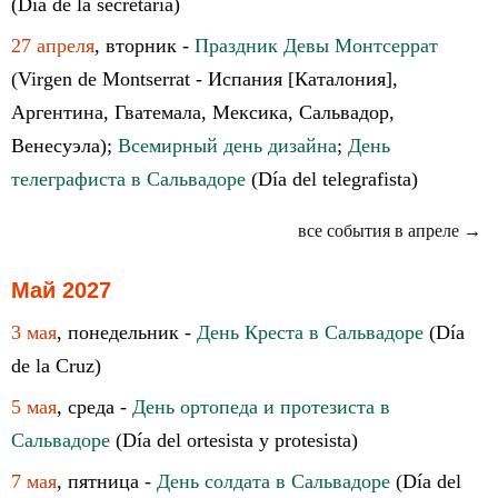
(Día de la secretaria)
27 апреля
, вторник -
Праздник Девы Монтсеррат
(Virgen de Montserrat - Испания [Каталония],
Аргентина, Гватемала, Мексика, Сальвадор,
Венесуэла);
Всемирный день дизайна
;
День
телеграфиста в Сальвадоре
(Día del telegrafista)
все события в апреле →
Май 2027
3 мая
, понедельник -
День Креста в Сальвадоре
(Día
de la Cruz)
5 мая
, среда -
День ортопеда и протезиста в
Сальвадоре
(Día del ortesista y protesista)
7 мая
, пятница -
День солдата в Сальвадоре
(Día del