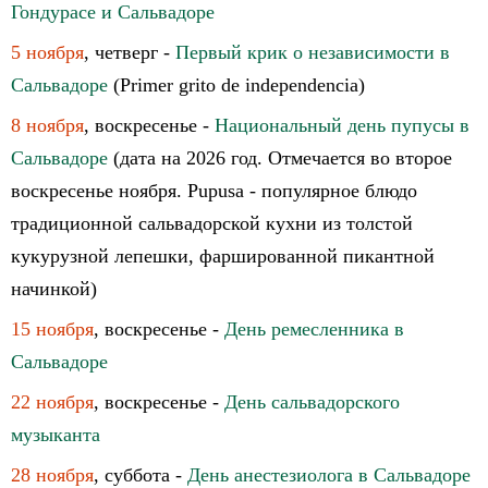
Гондурасе и Сальвадоре
5 ноября
, четверг -
Первый крик о независимости в
Сальвадоре
(Primer grito de independencia)
8 ноября
, воскресенье -
Национальный день пупусы в
Сальвадоре
(дата на 2026 год. Отмечается во второе
воскресенье ноября. Pupusa - популярное блюдо
традиционной сальвадорской кухни из толстой
кукурузной лепешки, фаршированной пикантной
начинкой)
15 ноября
, воскресенье -
День ремесленника в
Сальвадоре
22 ноября
, воскресенье -
День сальвадорского
музыканта
28 ноября
, суббота -
День анестезиолога в Сальвадоре