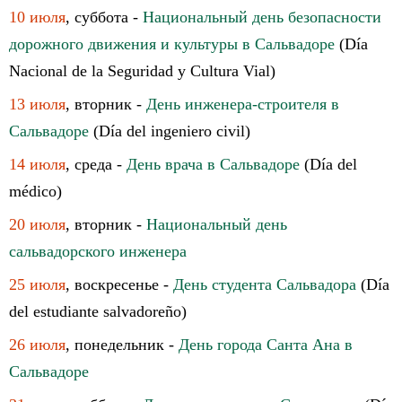
10 июля
, суббота -
Национальный день безопасности
дорожного движения и культуры в Сальвадоре
(Día
Nacional de la Seguridad y Cultura Vial)
13 июля
, вторник -
День инженера-строителя в
Сальвадоре
(Día del ingeniero civil)
14 июля
, среда -
День врача в Сальвадоре
(Día del
médico)
20 июля
, вторник -
Национальный день
сальвадорского инженера
25 июля
, воскресенье -
День студента Сальвадора
(Día
del estudiante salvadoreño)
26 июля
, понедельник -
День города Санта Ана в
Сальвадоре