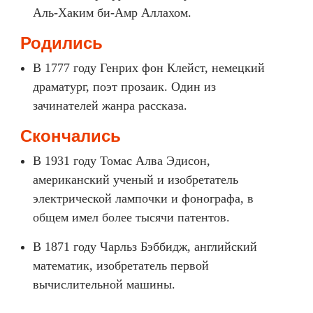
Аль-Хаким би-Амр Аллахом.
Родились
В 1777 году Генрих фон Клейст, немецкий
драматург, поэт прозаик. Один из
зачинателей жанра рассказа.
Скончались
В 1931 году Томас Алва Эдисон,
американский ученый и изобретатель
электрической лампочки и фонографа, в
общем имел более тыcячи патентов.
В 1871 году Чарльз Бэббидж, английский
математик, изобретатель первой
вычислительной машины.