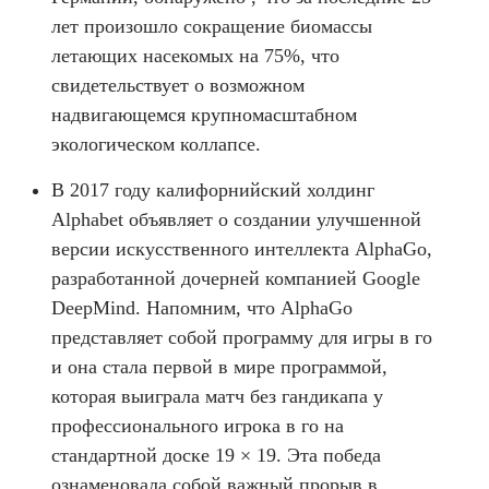
лет произошло сокращение биомассы
летающих насекомых на 75%, что
свидетельствует о возможном
надвигающемся крупномасштабном
экологическом коллапсе.
В 2017 году калифорнийский холдинг
Alphabet объявляет о создании улучшенной
версии искусственного интеллекта AlphaGo,
разработанной дочерней компанией Google
DeepMind. Напомним, что AlphaGo
представляет собой программу для игры в го
и она стала первой в мире программой,
которая выиграла матч без гандикапа у
профессионального игрока в го на
стандартной доске 19 × 19. Эта победа
ознаменовала собой важный прорыв в