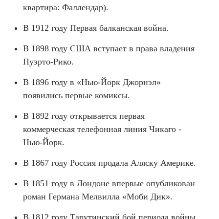
квартира: Фаллендар).
В 1912 году Первая балканская война.
В 1898 году США вступает в права владения
Пуэрто-Рико.
В 1896 году в «Нью-Йорк Джорнэл»
появились первые комиксы.
В 1892 году открывается первая
коммерческая телефонная линия Чикаго -
Нью-Йорк.
В 1867 году Россия продала Аляску Америке.
В 1851 году в Лондоне впервые опубликован
роман Германа Мелвилла «Моби Дик».
В 1812 году Тарутинский бой периода войны