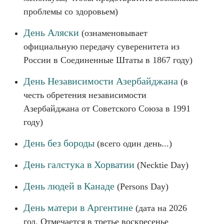
проблемы со здоровьем)
День Аляски
(ознаменовывает
официальную передачу суверенитета из
России в Соединенные Штаты в 1867 году)
День Независимости Азербайджана
(в
честь обретения независимости
Азербайджана от Советского Союза в 1991
году)
День без бороды
(всего один день...)
День галстука в Хорватии
(Necktie Day)
День людей в Канаде
(Persons Day)
День матери в Аргентине
(дата на 2026
год. Отмечается в третье воскресенье