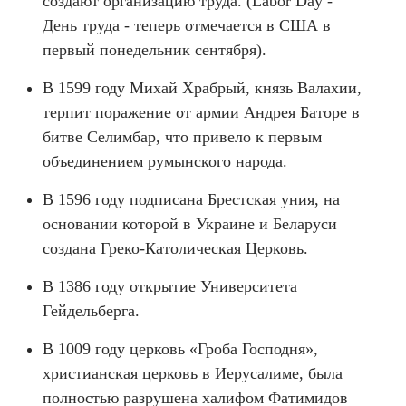
создают организацию труда. (Labor Day -
День труда - теперь отмечается в США в
первый понедельник сентября).
В 1599 году Михай Храбрый, князь Валахии,
терпит поражение от армии Андрея Баторе в
битве Селимбар, что привело к первым
объединением румынского народа.
В 1596 году подписана Брестская уния, на
основании которой в Украине и Беларуси
создана Греко-Католическая Церковь.
В 1386 году открытие Университета
Гейдельберга.
В 1009 году церковь «Гроба Господня»,
христианская церковь в Иерусалиме, была
полностью разрушена халифом Фатимидов