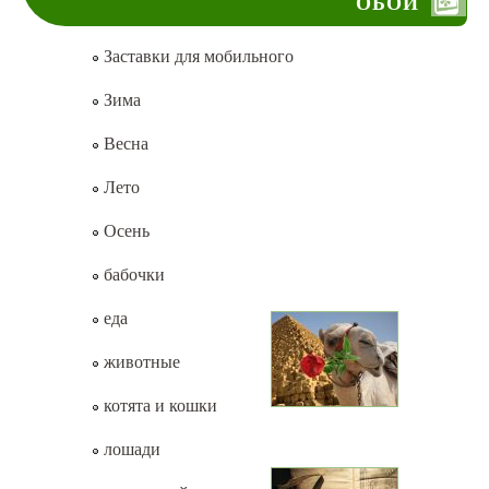
ОБОИ
Заставки для мобильного
Зима
Весна
Лето
Осень
бабочки
еда
животные
котята и кошки
лошади