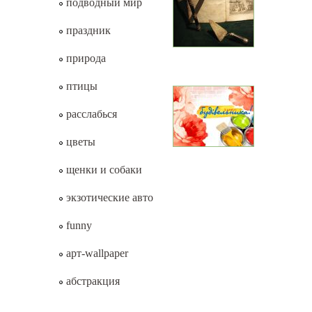
подводный мир
праздник
природа
птицы
расслабься
цветы
щенки и собаки
экзотические авто
funny
арт-wallpaper
абстракция