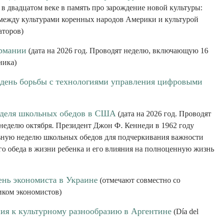
о в двадцатом веке в память про зарождение новой культуры:
 между культурами коренных народов Америки и культурой
аторов)
рмании
(дата на 2026 год. Проводят неделю, включающую 16
ника)
ень борьбы с технологиями управления цифровыми
еделя школьных обедов в США
(дата на 2026 год. Проводят
неделю октября. Президент Джон Ф. Кеннеди в 1962 году
ную неделю школьных обедов для подчеркивания важности
го обеда в жизни ребенка и его влияния на полноценную жизнь
нь экономиста в Украине
(отмечают совместно со
ком экономистов)
ия к культурному разнообразию в Аргентине
(Día del