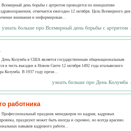
. Всемирный день борьбы с артритом проводится по инициативе
дравоохранения, отмечается ежегодно 12 октября. Цель Всемирного дня
лечение внимания и информирован...
узнать больше про Всемирный день борьбы с артритом
а
к. День Колумба в США является государственным общенациональным
ся в честь высадки в Новом Свете 12 октября 1492 года итальянского
а Колумба. В 1937 году прези...
узнать больше про День Колумба
го работника
к. Профессиональный праздник менеджеров по кадрам, кадровых
дровика, празднуют может быть иногда и скромно, но всегда красиво.
ональных навыков кадрового работн...