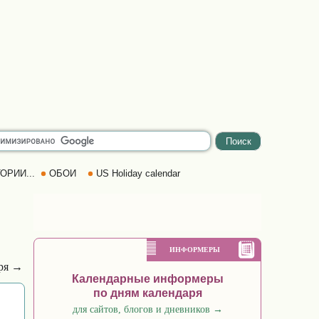
ОРИИ...
ОБОИ
US Holiday calendar
ИНФОРМЕРЫ
бря →
Календарные информеры
по дням календаря
для сайтов, блогов и дневников
→