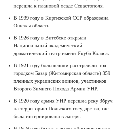
перешла к плановой осаде Севастополя.
В 1939 году в Киргизской ССР образована
Ошская область.
В 1926 году в Витебске открыли
Национальный академический
драматический театр имени Якуба Коласа.
В 1921 году большевики расстреляли под
городком Базар (Житомирская область) 359
пленных украинских воинов, участников
Второго Зимнего Похода Армии УНР.
В 1920 году армия УНР перешла реку Збруч
на территорию Польского государства, где
была интернирована в лагеря.
В 1919 году был заключен «Договор между