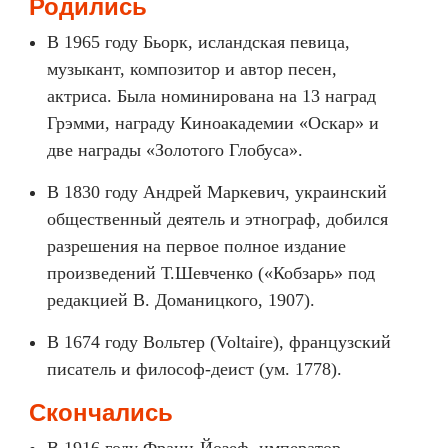
Родились
В 1965 году Бьорк, исландская певица,
музыкант, композитор и автор песен,
актриса. Была номинирована на 13 наград
Грэмми, награду Киноакадемии «Оскар» и
две награды «Золотого Глобуса».
В 1830 году Андрей Маркевич, украинский
общественный деятель и этнограф, добился
разрешения на первое полное издание
произведений Т.Шевченко («Кобзарь» под
редакцией В. Доманицкого, 1907).
В 1674 году Вольтер (Voltaire), французский
писатель и философ-деист (ум. 1778).
Скончались