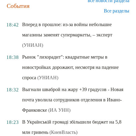
все новости раздела
События
Все разделы
Вперед в прошлое: из-за войны небольшие
18:42
магазины заменят супермаркеты, – эксперт
(УНИАН)
Рынок "лихорадит": квадратные метры в
18:38
новостройках дорожают, несмотря на падение
спроса
(УНИАН)
Выгнали шваброй на жару +39 градусов - Новая
18:32
почта уволила сотрудников отделения в Ивано-
Франковске
(ИА УНН)
В Українській громаді збільшили бюджет на 5,8
18:23
млн гривень
(КиевВласть)