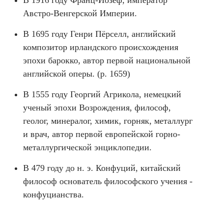
В 1916 году Франц-Йозеф, император
Австро-Венгерской Империи.
В 1695 году Генри Пёрселл, английский
композитор ирландского происхождения
эпохи барокко, автор первой национальной
английской оперы. (р. 1659)
В 1555 году Георгий Агрикола, немецкий
ученый эпохи Возрождения, философ,
геолог, минералог, химик, горняк, металлург
и врач, автор первой европейской горно-
металлургической энциклопедии.
В 479 году до н. э. Конфуций, китайский
философ основатель философского учения -
конфуцианства.