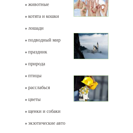
животные
котята и кошки
лошади
подводный мир
праздник
природа
птицы
расслабься
цветы
щенки и собаки
экзотические авто