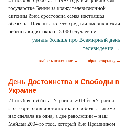
21 ноября, суббота. В 1997 году в африканском
государстве Бенин за кражу телевизионной
антенны была арестована самая настоящая
обезьяна. Подсчитано, что средний американский
ребенок видит около 13 000 случаев см...
узнать больше про Всемирный день
телевидения →
выбрать пожелание →
выбрать открытку →
День Достоинства и Свободы в
Украине
21 ноября, суббота. Украина, 2014-й: «Украина –
это территория достоинства и свободы. Такими
нас сделала не одна, а две революции – наш
Майдан 2004-го года, который был Праздником