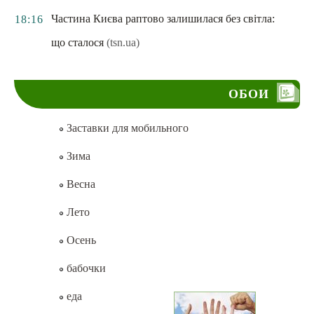
Частина Києва раптово залишилася без світла:
18:16
що сталося
(tsn.ua)
ОБОИ
Заставки для мобильного
Зима
Весна
Лето
Осень
бабочки
еда