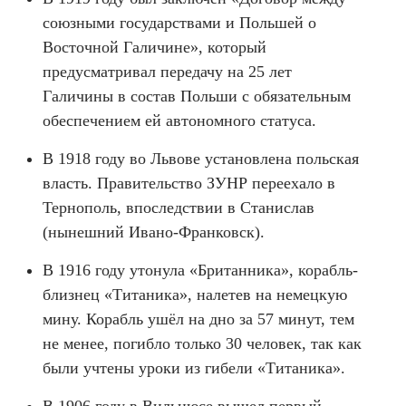
союзными государствами и Польшей о
Восточной Галичине», который
предусматривал передачу на 25 лет
Галичины в состав Польши с обязательным
обеспечением ей автономного статуса.
В 1918 году во Львове установлена польская
власть. Правительство ЗУНР переехало в
Тернополь, впоследствии в Станислав
(нынешний Ивано-Франковск).
В 1916 году утонула «Британника», корабль-
близнец «Титаника», налетев на немецкую
мину. Корабль ушёл на дно за 57 минут, тем
не менее, погибло только 30 человек, так как
были учтены уроки из гибели «Титаника».