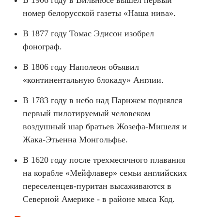
В 1906 году в Вильнюсе вышел первый
номер белорусской газеты «Наша нива».
В 1877 году Томас Эдисон изобрел
фонограф.
В 1806 году Наполеон объявил
«континентальную блокаду» Англии.
В 1783 году в небо над Парижем поднялся
первый пилотируемый человеком
воздушный шар братьев Жозефа-Мишеля и
Жака-Этьенна Монгольфье.
В 1620 году после трехмесячного плавания
на корабле «Мейфлавер» семьи английских
переселенцев-пуритан высаживаются в
Северной Америке - в районе мыса Код.