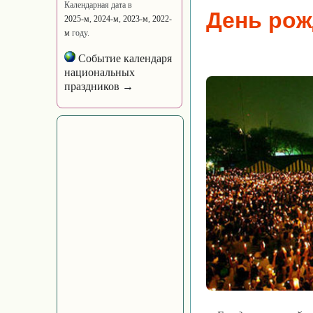
Календарная дата в
День рож
2025-м
,
2024-м
,
2023-м
,
2022-
м
году.
Событие календаря
национальных
праздников →