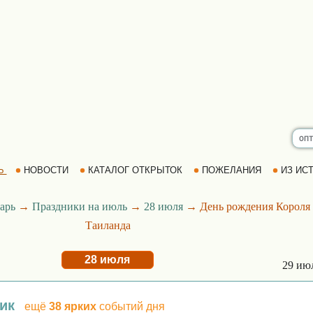
Ь
НОВОСТИ
КАТАЛОГ ОТКРЫТОК
ПОЖЕЛАНИЯ
ИЗ ИСТ
арь
→
Праздники на июль
→
28 июля
→ День рождения Короля
Таиланда
28 июля
29 ию
ик
ещё
38 ярких
событий дня