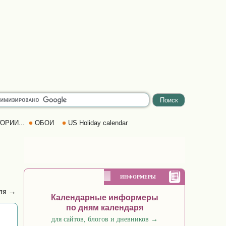
ОРИИ...
ОБОИ
US Holiday calendar
ИНФОРМЕРЫ
ля →
Календарные информеры
по дням календаря
для сайтов, блогов и дневников
→