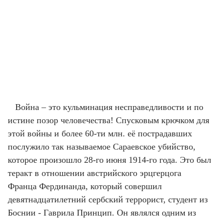
Война – это кульминация несправедливости и по
истине позор человечества! Спусковым крючком для
этой войны и более 60-ти млн. её пострадавших
послужило так называемое Сараевское убийство,
которое произошло 28-го июня 1914-го года. Это был
теракт в отношении австрийского эрцгерцога
Франца Фердинанда, который совершил
девятнадцатилетний сербский террорист, студент из
Боснии - Гаврила Принцип. Он являлся одним из