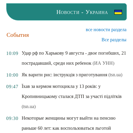
Новости - Украина
все новости раздела
События
Все разделы
Удар рф по Харькову 9 августа - двое погибших, 21
10:09
пострадавший, среди них ребенок
(ИА УНН)
Як варити рис: інструкція з приготування
(tsn.ua)
10:00
Їхав за кермом мотоцикла у 13 років: у
09:47
Кропивницькому сталася ДТП за участі підлітків
(tsn.ua)
Некоторые женщины могут выйти на пенсию
09:30
раньше 60 лет: как воспользоваться льготой