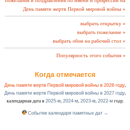
пожелания и поздравления по имени и профессии на
День памяти жертв Первой мировой войны »
выбрать открытку »
выбрать пожелание »
выбрать обои на рабочий стол »
Популярность этого события »
Когда отмечается
День памяти жертв Первой мировой войны в 2026 году
,
День памяти жертв Первой мировой войны в 2027 году
,
календарная дата в
2025-м
,
2024-м
,
2023-м
,
2022-м
году.
Событие календаря памятных дат →