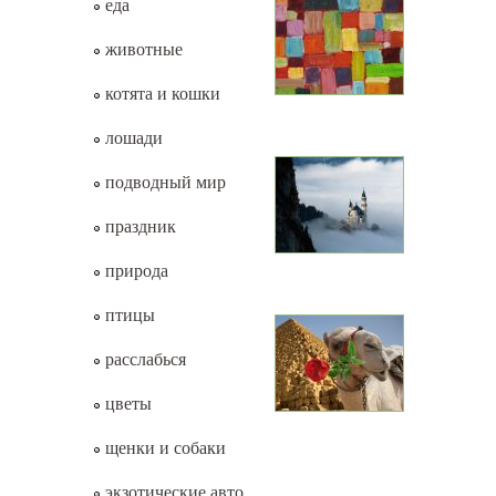
еда
животные
котята и кошки
лошади
подводный мир
праздник
природа
птицы
расслабься
цветы
щенки и собаки
экзотические авто