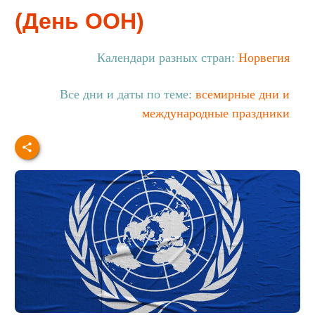
(День ООН)
Календари разных стран:
Норвегия
Все дни и даты по теме:
всемирные дни и
международные праздники