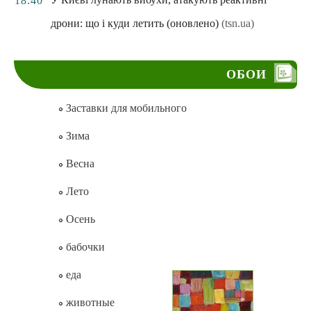
18:40
дрони: що і куди летить (оновлено)
(tsn.ua)
ОБОИ
Заставки для мобильного
Зима
Весна
Лето
Осень
бабочки
еда
животные