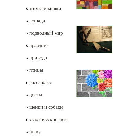
котята и кошки
лошади
подводный мир
праздник
природа
птицы
расслабься
цветы
щенки и собаки
экзотические авто
funny