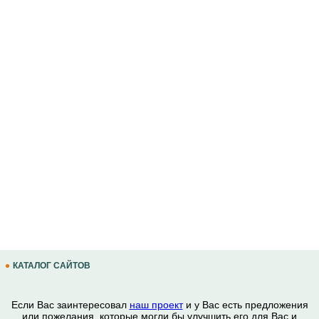
КАТАЛОГ САЙТОВ
Если Вас заинтересовал
наш проект
и у Вас есть предложения
или пожелания, которые могли бы улучшить его для Вас и