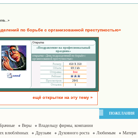
ень...»
зделений по борьбе с организованной преступностью»
Открытка
«Поздравление на профессиональный
праздник»
открытки «День подразделений по борьбе с
организованной преступностью»
Размер:
450 Х 350
Объем:
69.1 kb
Отправка:
free
Рейтинг:
Просмотров:
2841
Отсылок:
1
ещё открытки на эту тему »
ПОЖЕЛАНИЯ
Брачные
Веры
Владельцу фирмы, компании
сех влюблённых
Друзьям
Духовного роста
Любимым
Матери