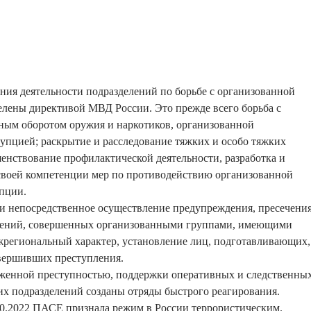
ия деятельности подразделений по борьбе с организованной
лены директивой МВД России. Это прежде всего борьба с
ным оборотом оружия и наркотиков, организованной
упцией; раскрытие и расследование тяжких и особо тяжких
енствование профилактической деятельности, разработка и
 своей компетенции мер по противодействию организованной
пции.
и непосредственное осуществление предупреждения, пресечени
лений, совершенных организованными группами, имеющими
региональный характер, установление лиц, подготавливающих,
вершивших преступления.
уженной преступностью, поддержки оперативных и следственны
тих подразделений созданы отряды быстрого реагирования.
10.2022 ПАСЕ признала режим в России террористическим.