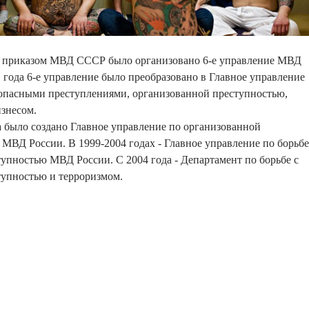
да приказом МВД СССР было организовано 6-е управление МВД
 года 6-е управление было преобразовано в Главное управление
 опасными преступлениями, организованной преступностью,
знесом.
а было создано Главное управление по организованной
МВД России. В 1999-2004 годах - Главное управление по борьбе
упностью МВД России. С 2004 года - Департамент по борьбе с
тупностью и терроризмом.