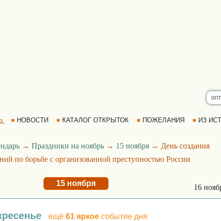
Ь
НОВОСТИ
КАТАЛОГ ОТКРЫТОК
ПОЖЕЛАНИЯ
ИЗ ИСТ
ндарь
→
Праздники на ноябрь
→
15 ноября
→ День создания
ний по борьбе с организованной преступностью России
15 ноября
16 ноя
кресенье
ещё
61 яркое
событие дня