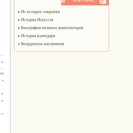
ИЗ ИСТОРИИ ...
Из истории открытки
История Искусств
Биографии великих композиторов
История календаря
Координаты настроения
 »
на
 »
 »
 »
 »