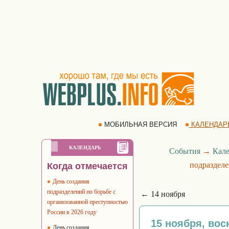
МОБИЛЬНАЯ ВЕРСИЯ
КАЛЕНДАР
КАЛЕНДАРЬ
События
→
Кале
подразделе
Когда отмечается
День создания
подразделений по борьбе с
← 14 ноября
организованной преступностью
России в 2026 году
15 ноября, вос
День создания