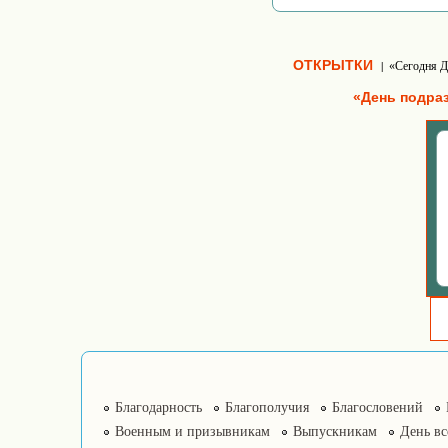
ОТКРЫТКИ
«Сегодня Д
|
«День подра
Благодарность
Благополучия
Благословений
Военным и призывникам
Выпускникам
День в