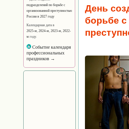
подразделений по борьбе с
День соз
организованной преступностью
России в 2027 году
борьбе с
Календарная дата в
преступн
2025-м
,
2024-м
,
2023-м
,
2022-
м
году.
Событие календаря
профессиональных
праздников →