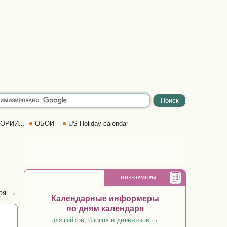
ОРИИ...
ОБОИ
US Holiday calendar
ИНФОРМЕРЫ
бря →
Календарные информеры
по дням календаря
для сайтов, блогов и дневников
→