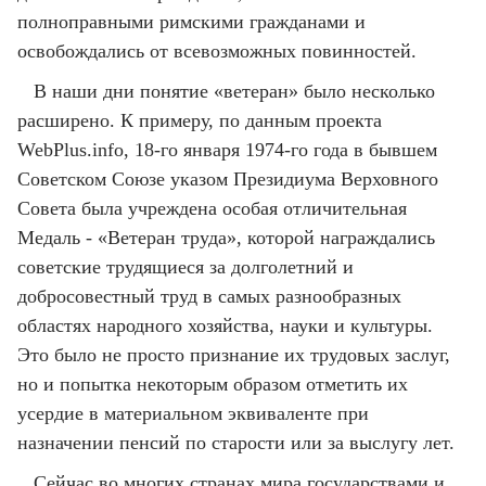
полноправными римскими гражданами и
освобождались от всевозможных повинностей.
В наши дни понятие «ветеран» было несколько
расширено. К примеру, по данным проекта
WebPlus.info, 18-го января 1974-го года в бывшем
Советском Союзе указом Президиума Верховного
Совета была учреждена особая отличительная
Медаль - «Ветеран труда», которой награждались
советские трудящиеся за долголетний и
добросовестный труд в самых разнообразных
областях народного хозяйства, науки и культуры.
Это было не просто признание их трудовых заслуг,
но и попытка некоторым образом отметить их
усердие в материальном эквиваленте при
назначении пенсий по старости или за выслугу лет.
Сейчас во многих странах мира государствами и