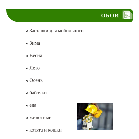
ОБОИ
Заставки для мобильного
Зима
Весна
Лето
Осень
бабочки
еда
животные
котята и кошки