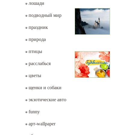
лошади
подводный мир
праздник
природа
птицы
расслабься
цветы
щенки и собаки
экзотические авто
funny
арт-wallpaper