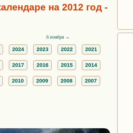
алендаре на 2012 год -
6 ноября →
2024
2023
2022
2021
2017
2016
2015
2014
2010
2009
2008
2007