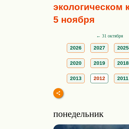
экологическом к
5 ноября
← 31 октября
2026
2027
2025
2020
2019
2018
2013
2012
2011
понедельник