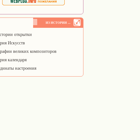
ИЗ ИСТОРИИ ...
стории открытки
рия Искусств
рафии великих композиторов
рия календаря
динаты настроения