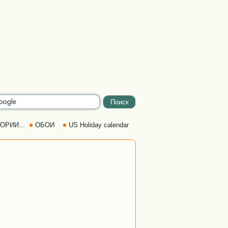
ОРИИ...
ОБОИ
US Holiday calendar