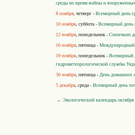
среды во время войны и вооруженны
8 ноября
, четверг -
Всемирный день г
10 ноября
, суббота -
Всемирный день 
12 ноября
, понедельник -
Синичкин д
16 ноября
, пятница -
Международный д
19 ноября
, понедельник -
Всемирный д
гидрометеорологической службы Ук
30 ноября
, пятница -
День домашних 
5 декабря
, среда -
Всемирный день по
← Экологический календарь октября