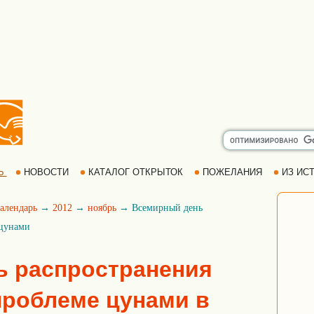
Ь
НОВОСТИ
КАТАЛОГ ОТКРЫТОК
ПОЖЕЛАНИЯ
ИЗ ИСТ
алендарь
→
2012
→
ноябрь
→ Всемирный день
 цунами
ь распространения
роблеме цунами в