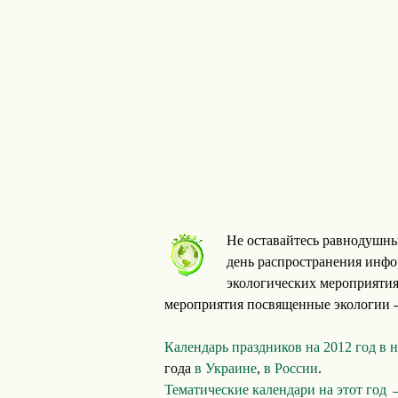
Не оставайтесь равнодушны
день распространения инфо
экологических мероприятия
мероприятия посвященные экологии - 
Календарь праздников на 2012 год в 
года
в Украине
,
в России
.
Тематические календари на этот год 