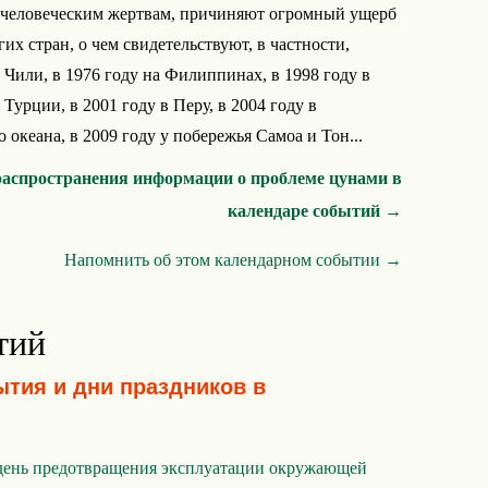
человеческим жертвам, причиняют огромный ущерб
х стран, о чем свидетельствуют, в частности,
 Чили, в 1976 году на Филиппинах, в 1998 году в
Турции, в 2001 году в Перу, в 2004 году в
океана, в 2009 году у побережья Самоа и Тон...
распространения информации о проблеме цунами в
календаре событий →
Напомнить об этом календарном событии →
тий
ытия и дни праздников в
ень предотвращения эксплуатации окружающей