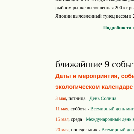
рыбном рынке выловленная 200 кг рыб
Японии выловленный тунец весом в 22
Подробности 
ближайшие 9 собы
Даты и мероприятия, соб
экологическом календаре
3 мая
, пятница -
День Солнца
11 мая
, суббота -
Всемирный день ми
15 мая
, среда -
Международный день 
20 мая
, понедельник -
Всемирный ден