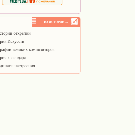
ИЗ ИСТОРИИ ...
стории открытки
рия Искусств
рафии великих композиторов
рия календаря
динаты настроения