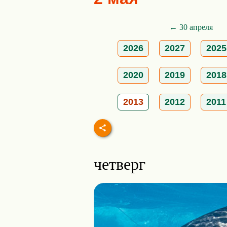
← 30 апреля
2026
2027
2025
2020
2019
2018
2013
2012
2011
четверг