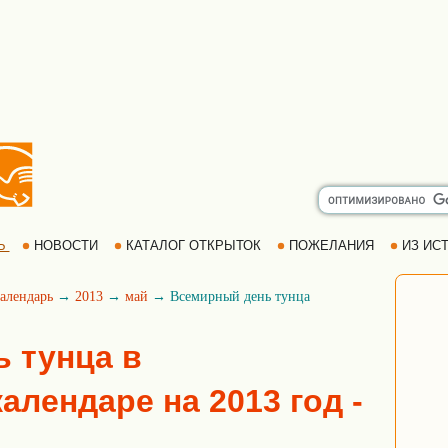
Ь
НОВОСТИ
КАТАЛОГ ОТКРЫТОК
ПОЖЕЛАНИЯ
ИЗ ИСТ
алендарь
→
2013
→
май
→ Всемирный день тунца
 тунца в
алендаре на 2013 год -