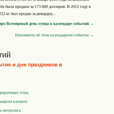
а была продана за 173 600 долларов. В 2012 году в
2 кг был продан за рекордну...
про Всемирный день тунца в календаре событий →
Напомнить об этом календарном событии →
тий
ытия и дни праздников в
грирующих птиц
защиты климата
ь метролога