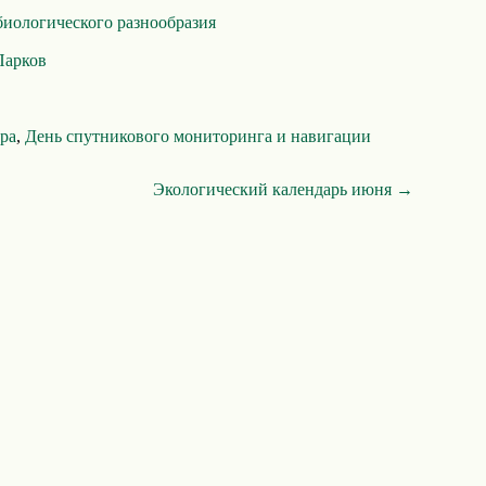
иологического разнообразия
Парков
ра
,
День спутникового мониторинга и навигации
Экологический календарь июня →