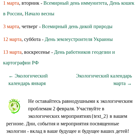
1 марта
, вторник -
Всемирный день иммунитета
,
День кошек
в России
,
Начало весны
3 марта
, четверг -
Всемирный день дикой природы
12 марта
, суббота -
День землеустроителя Украины
13 марта
, воскресенье -
День работников геодезии и
картографии РФ
← Экологический
Экологический календарь
календарь января
марта →
Не оставайтесь равнодушными к экологическим
проблемам 2 февраля. Участвуйте в
экологических мероприятиях{text_2} в вашем
регионе. Дни, события и мероприятия посвященные
экологии - вклад в ваше будущее и будущее ваших детей!