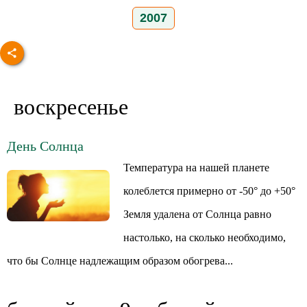
2007
воскресенье
День Солнца
Температура на нашей планете
колеблется примерно от -50° до +50°
Земля удалена от Солнца равно
настолько, на сколько необходимо,
что бы Солнце надлежащим образом обогрева...