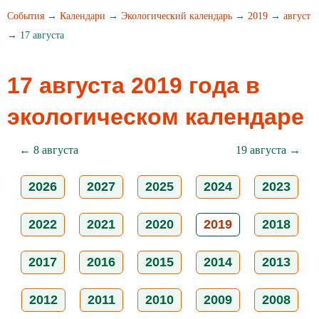
События
→
Календари
→
Экологический календарь
→
2019
→
август
→ 17 августа
17 августа 2019 года в
экологическом календаре
← 8 августа
19 августа →
2026
2027
2025
2024
2023
2022
2021
2020
2019
2018
2017
2016
2015
2014
2013
2012
2011
2010
2009
2008