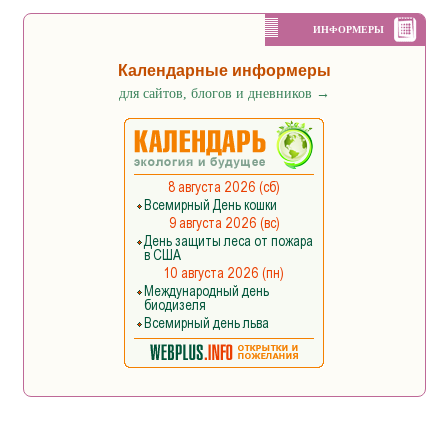
ИНФОРМЕРЫ
Календарные информеры
для сайтов, блогов и дневников
→