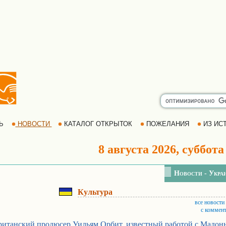
РЬ
НОВОСТИ
КАТАЛОГ ОТКРЫТОК
ПОЖЕЛАНИЯ
ИЗ ИСТ
8 августа 2026, суббота
Новости - Укра
Культура
все новости
с коммен
ританский продюсер Уильям Орбит, известный работой с Мадон