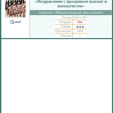
«Поздравление с праздником шахмат и
шахматистов»
открытки «Международный день шахмат»
Размер:
450 Х 403
Отправка:
free
Рейтинг:
Просмотров:
2416
Отсылок:
1