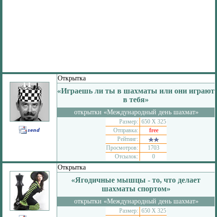
Открытка
«Играешь ли ты в шахматы или они играют
в тебя»
открытки «Международный день шахмат»
Размер:
650 Х 325
Отправка:
free
Рейтинг:
Просмотров:
1703
Отсылок:
0
Открытка
«Ягодичные мышцы - то, что делает
шахматы спортом»
открытки «Международный день шахмат»
Размер:
650 Х 325