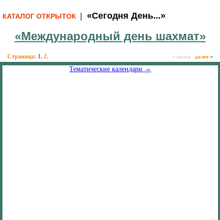
«Сегодня День...»
|
КАТАЛОГ ОТКРЫТОК
«Международный день шахмат»
Страница:
1
,
2
.
« назад
далее
»
Тематические календари →