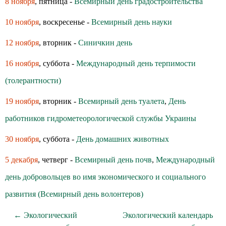
8 ноября
, пятница -
Всемирный день градостроительства
10 ноября
, воскресенье -
Всемирный день науки
12 ноября
, вторник -
Синичкин день
16 ноября
, суббота -
Международный день терпимости
(толерантности)
19 ноября
, вторник -
Всемирный день туалета
,
День
работников гидрометеорологической службы Украины
30 ноября
, суббота -
День домашних животных
5 декабря
, четверг -
Всемирный день почв
,
Международный
день добровольцев во имя экономического и социального
развития (Всемирный день волонтеров)
← Экологический
Экологический календарь