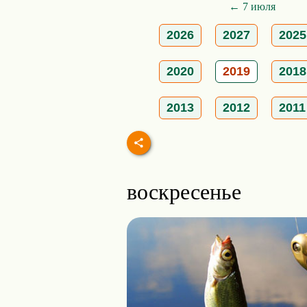
← 7 июля
2026
2027
2025
2020
2019
2018
2013
2012
2011
воскресенье