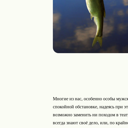
Многие из нас, особенно особы мужско
спокойной обстановке, надеясь при э
возможно заменить ни походом в теат
всегда знают своё дело, или, по край