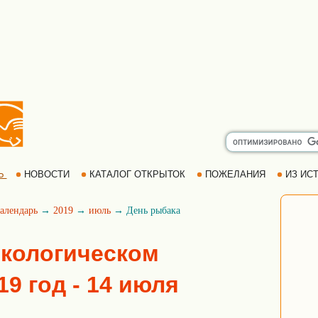
Ь
НОВОСТИ
КАТАЛОГ ОТКРЫТОК
ПОЖЕЛАНИЯ
ИЗ ИСТ
алендарь
→
2019
→
июль
→ День рыбака
экологическом
19 год - 14 июля