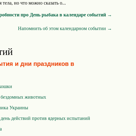
тела, но что можно сказать о...
робности про День рыбака в календаре событий →
Напомнить об этом календарном событии →
тий
ытия и дни праздников в
кошки
 бездомных животных
ника Украины
день действий против ядерных испытаний
а