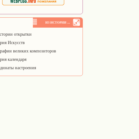
ИЗ ИСТОРИИ ...
стории открытки
рия Искусств
рафии великих композиторов
рия календаря
динаты настроения