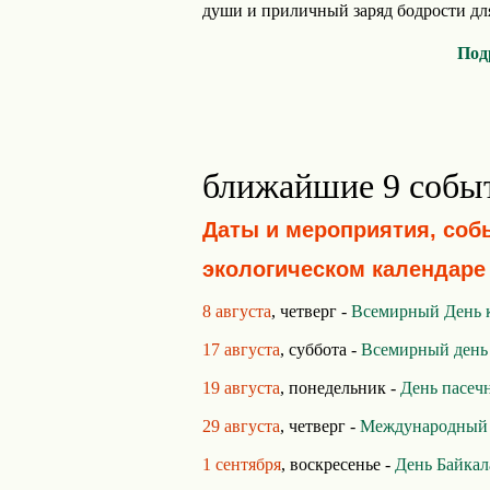
души и приличный заряд бодрости для 
Под
ближайшие 9 собы
Даты и мероприятия, соб
экологическом календаре
8 августа
, четверг -
Всемирный День 
17 августа
, суббота -
Всемирный день
19 августа
, понедельник -
День пасеч
29 августа
, четверг -
Международный 
1 сентября
, воскресенье -
День Байкал