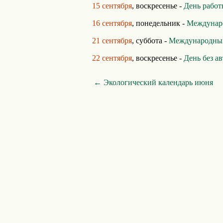
15 сентября
, воскресенье -
День работ
16 сентября
, понедельник -
Междунаро
21 сентября
, суббота -
Международный
22 сентября
, воскресенье -
День без а
← Экологический календарь июня