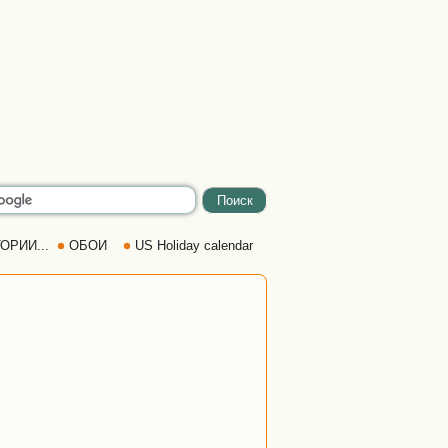
ОРИИ...
ОБОИ
US Holiday calendar