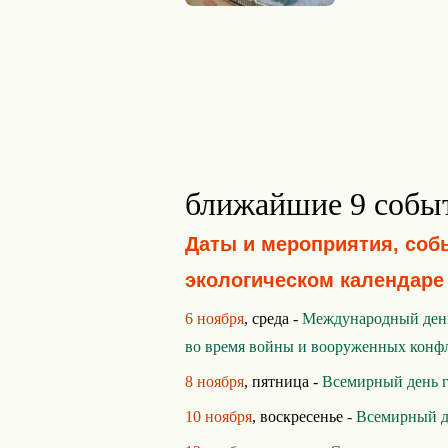
ближайшие 9 собы
Даты и мероприятия, соб
экологическом календаре
6 ноября
, среда -
Международный день
во время войны и вооруженных конф
8 ноября
, пятница -
Всемирный день г
10 ноября
, воскресенье -
Всемирный д