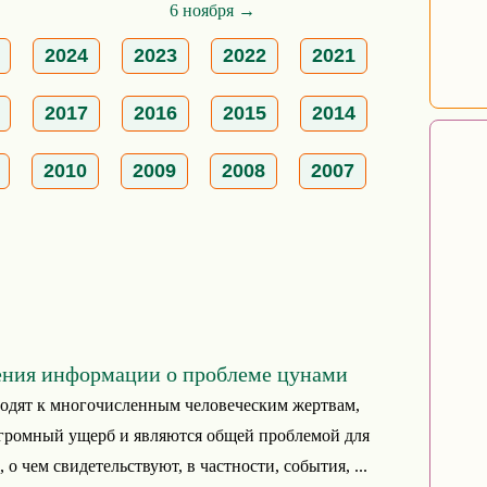
6 ноября →
2024
2023
2022
2021
2017
2016
2015
2014
2010
2009
2008
2007
ения информации о проблеме цунами
одят к многочисленным человеческим жертвам,
громный ущерб и являются общей проблемой для
 о чем свидетельствуют, в частности, события, ...