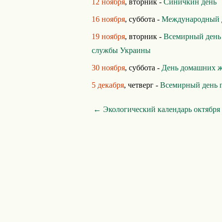
12 ноября
, вторник -
Синичкин день
16 ноября
, суббота -
Международный д
19 ноября
, вторник -
Всемирный день 
службы Украины
30 ноября
, суббота -
День домашних 
5 декабря
, четверг -
Всемирный день 
← Экологический календарь октября