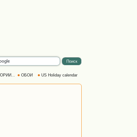
ОРИИ...
ОБОИ
US Holiday calendar