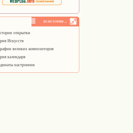
ИЗ ИСТОРИИ ...
стории открытки
рия Искусств
рафии великих композиторов
рия календаря
динаты настроения