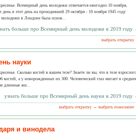
скресенье. Всемирный день молодежи отмечается ежегодно 10 ноября,
 день в этот день на проходившей 29 октября - 10 ноября 1945 году
молодежи в Лондоне была основ...
знать больше про Всемирный день молодежи в 2019 году
выбрать открытку
ень науки
кресенье. Сколько костей в вашем теле? Знаете ли вы, что в теле взрослог
06 костей, а у новорожденных их 300. Человеческий глаз мигает в средне
ые длинные жи...
узнать больше про Всемирный день науки в 2019 году
выбрать открытку →
выбрать пожелание
даря и винодела