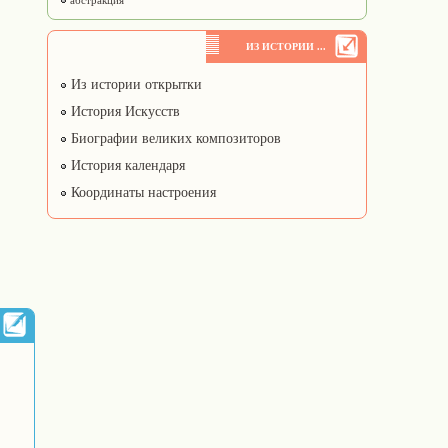
абстракция
ИЗ ИСТОРИИ ...
Из истории открытки
История Искусств
Биографии великих композиторов
История календаря
Координаты настроения