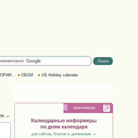
ОРИИ...
ОБОИ
US Holiday calendar
ИНФОРМЕРЫ
бря →
Календарные информеры
по дням календаря
для сайтов, блогов и дневников
→