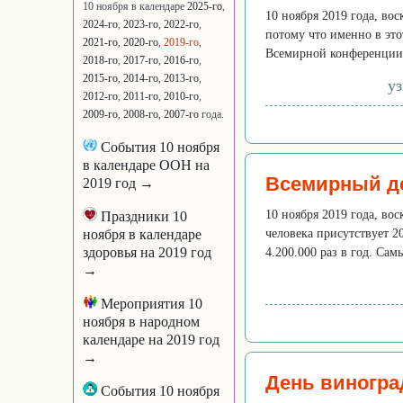
10 ноября в календаре
2025-го
,
10 ноября 2019 года, во
2024-го
,
2023-го
,
2022-го
,
потому что именно в этот
2021-го
,
2020-го
,
2019-го
,
Всемирной конференции 
2018-го
,
2017-го
,
2016-го
,
2015-го
,
2014-го
,
2013-го
,
у
2012-го
,
2011-го
,
2010-го
,
2009-го
,
2008-го
,
2007-го
года.
События 10 ноября
в календаре ООН на
Всемирный д
2019 год →
10 ноября 2019 года, вос
Праздники 10
ноября в календаре
человека присутствует 2
здоровья на 2019 год
4.200.000 раз в год. Сам
→
Мероприятия 10
ноября в народном
календаре на 2019 год
→
День виногра
События 10 ноября