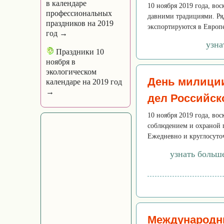
в календаре
10 ноября 2019 года, в
профессиональных
давними традициями. Ря
праздников на 2019
экспортируются в Европ
год →
узна
Праздники 10
ноября в
экологическом
День милиции
календаре на 2019 год
→
дел Российск
10 ноября 2019 года, во
соблюдением и охраной п
Ежедневно и круглосуточн
узнать больш
Международн