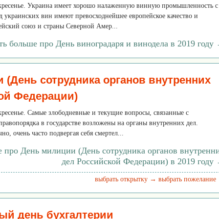
оскресенье. Украина имеет хорошо налаженную винную промышленность с
д украинских вин имеют превосходнейшее европейское качество и
ейский союз и страны Северной Амер...
ть больше про День виноградаря и винодела в 2019 году
 (День сотрудника органов внутренних
ой Федерации)
скресенье. Самые злободневные и текущие вопросы, связанные с
равопорядка в государстве возложены на органы внутренних дел.
о, очень часто подвергая себя смертел...
е про День милиции (День сотрудника органов внутренн
дел Российской Федерации) в 2019 году
выбрать открытку →
выбрать пожелание
ый день бухгалтерии