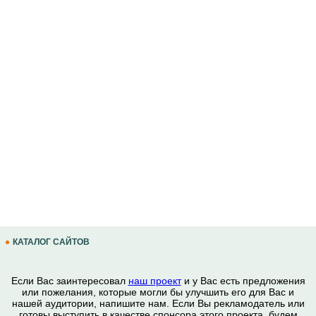
КАТАЛОГ САЙТОВ
Если Вас заинтересовал
наш проект
и у Вас есть предложения
или пожелания, которые могли бы улучшить его для Вас и
нашей аудитории, напишите нам. Если Вы рекламодатель или
готовы выступить в качестве спонсора этого проекта, будем