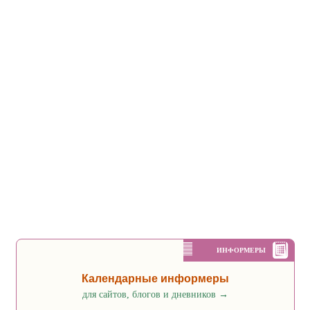
ИНФОРМЕРЫ
Календарные информеры
для сайтов, блогов и дневников
→