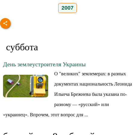
2007
суббота
День землеустроителя Украины
О "великих" землемерах: в разных
документах национальность Леонида
Ильича Брежнева была указана по-
разному — «русский» или
«украинец». Впрочем, этот вопрос для ...