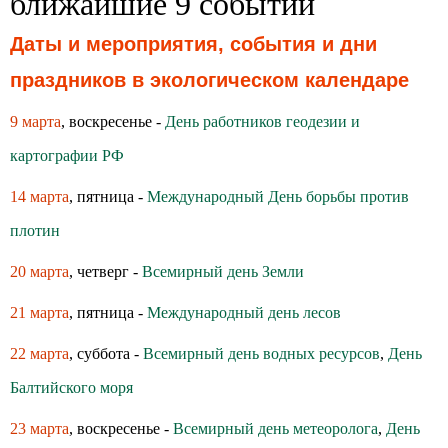
ближайшие 9 событий
Даты и мероприятия, события и дни
праздников в экологическом календаре
9 марта
, воскресенье -
День работников геодезии и
картографии РФ
14 марта
, пятница -
Международный День борьбы против
плотин
20 марта
, четверг -
Всемирный день Земли
21 марта
, пятница -
Международный день лесов
22 марта
, суббота -
Всемирный день водных ресурсов
,
День
Балтийского моря
23 марта
, воскресенье -
Всемирный день метеоролога
,
День