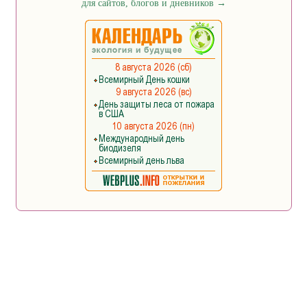
для сайтов, блогов и дневников
→