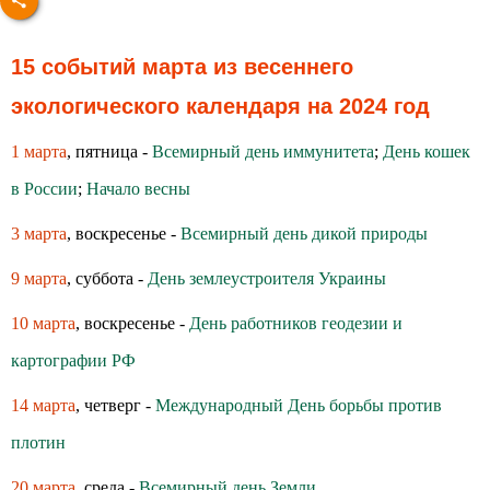
15 событий марта из весеннего
экологического календаря на 2024 год
1 марта
, пятница -
Всемирный день иммунитета
;
День кошек
в России
;
Начало весны
3 марта
, воскресенье -
Всемирный день дикой природы
9 марта
, суббота -
День землеустроителя Украины
10 марта
, воскресенье -
День работников геодезии и
картографии РФ
14 марта
, четверг -
Международный День борьбы против
плотин
20 марта
, среда -
Всемирный день Земли