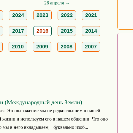
26 апреля →
2024
2023
2022
2021
2017
2016
2015
2014
2010
2009
2008
2007
и (Международный день Земли)
ля. Это выражение мы не редко слышим в нашей
 жизни и используем его в нашем общении. Что оно
о мы в него вкладываем, - буквально изоб...