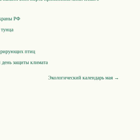
храны РФ
 тунца
грирующих птиц
день защиты климата
Экологический календарь мая →