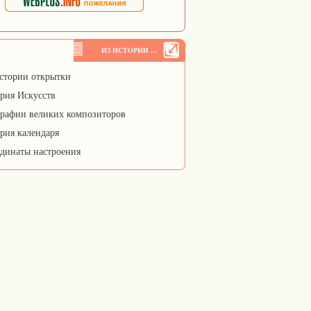
ИЗ ИСТОРИИ ...
стории открытки
рия Искусств
рафии великих композиторов
рия календаря
динаты настроения