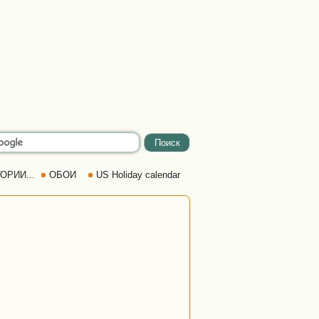
ОРИИ...
ОБОИ
US Holiday calendar