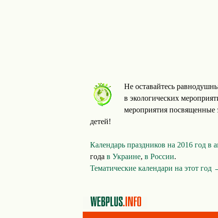
Не оставайтесь равнодушны
в экологических мероприяти
мероприятия посвященные э
детей!
Календарь праздников на 2016 год в 
года
в Украине
,
в России
.
Тематические календари на этот год 