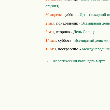
оружия)
30 апреля
, суббота -
День пожарной о
2 мая
, понедельник -
Всемирный день
3 мая
, вторник -
День Солнца
14 мая
, суббота -
Всемирный день ми
15 мая
, воскресенье -
Международный 
← Экологический календарь марта