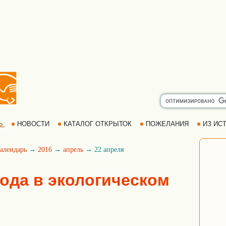
Ь
НОВОСТИ
КАТАЛОГ ОТКРЫТОК
ПОЖЕЛАНИЯ
ИЗ ИСТ
алендарь
→
2016
→
апрель
→ 22 апреля
года в экологическом