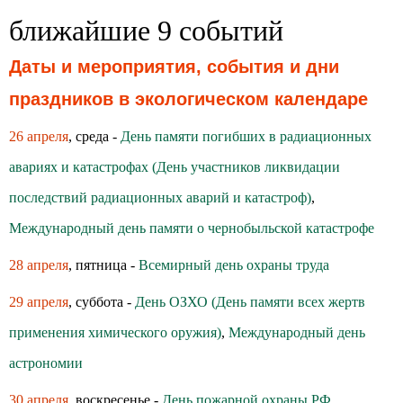
ближайшие 9 событий
Даты и мероприятия, события и дни
праздников в экологическом календаре
26 апреля
, среда -
День памяти погибших в радиационных
авариях и катастрофах (День участников ликвидации
последствий радиационных аварий и катастроф)
,
Международный день памяти о чернобыльской катастрофе
28 апреля
, пятница -
Всемирный день охраны труда
29 апреля
, суббота -
День ОЗХО (День памяти всех жертв
применения химического оружия)
,
Международный день
астрономии
30 апреля
, воскресенье -
День пожарной охраны РФ