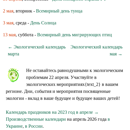
2 мая
, вторник -
Всемирный день тунца
3 мая
, среда -
День Солнца
13 мая
, суббота -
Всемирный день мигрирующих птиц
← Экологический календарь
Экологический календарь
марта
мая →
Не оставайтесь равнодушными к экологическим
проблемам 22 апреля. Участвуйте в
экологических мероприятиях{text_2} в вашем
регионе. Дни, события и мероприятия посвященные
экологии - вклад в ваше будущее и будущее ваших детей!
Календарь праздников на 2023 год в апреле →
Производственные календари
на апрель 2026 года
в
Украине
,
в России
.