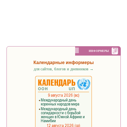
ИНФОРМЕРЫ
Календарные информеры
для сайтов, блогов и дневников
→