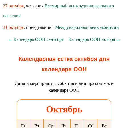
27 октября
, четверг -
Всемирный день аудиовизуального
наследия
31 октября
, понедельник -
Международный день экономии
← Календарь ООН сентября
Календарь ООН ноября →
Календарная сетка октября для
календаря ООН
Даты и мероприятия, события и дни праздников в
календаре ООН
Октябрь
Пн
Вт
Ср
Чт
Пт
Сб
Вс