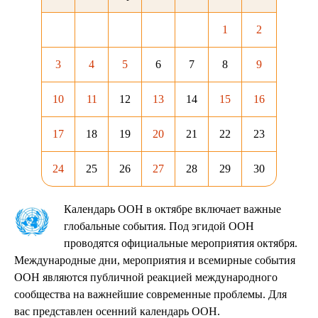
1
2
3
4
5
6
7
8
9
10
11
12
13
14
15
16
17
18
19
20
21
22
23
24
25
26
27
28
29
30
Календарь ООН в октябре включает важные
глобальные события. Под эгидой ООН
проводятся официальные мероприятия октября.
Международные дни, мероприятия и всемирные события
ООН являются публичной реакцией международного
сообщества на важнейшие современные проблемы. Для
вас представлен осенний календарь ООН.