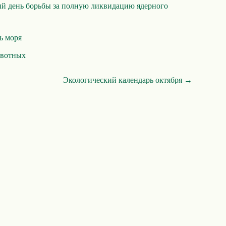
 день борьбы за полную ликвидацию ядерного
ь моря
ивотных
Экологический календарь октября →