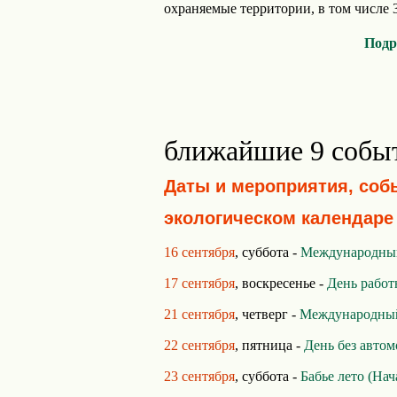
охраняемые территории, в том числе 3
Подр
ближайшие 9 собы
Даты и мероприятия, соб
экологическом календаре
16 сентября
, суббота -
Международный
17 сентября
, воскресенье -
День работ
21 сентября
, четверг -
Международный
22 сентября
, пятница -
День без авто
23 сентября
, суббота -
Бабье лето (Нач