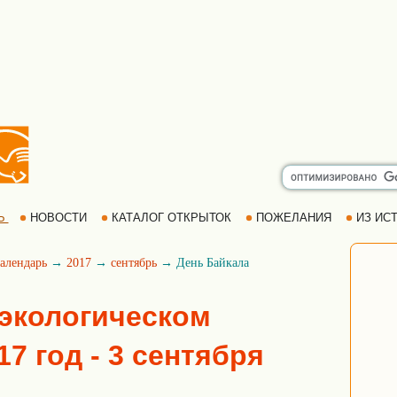
Ь
НОВОСТИ
КАТАЛОГ ОТКРЫТОК
ПОЖЕЛАНИЯ
ИЗ ИСТ
алендарь
→
2017
→
сентябрь
→ День Байкала
 экологическом
17 год - 3 сентября