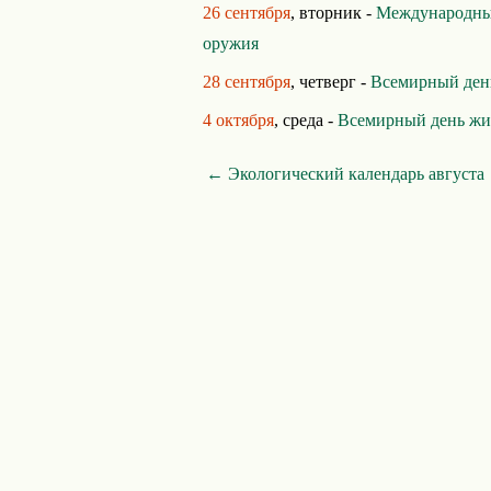
26 сентября
, вторник -
Международный
оружия
28 сентября
, четверг -
Всемирный ден
4 октября
, среда -
Всемирный день ж
← Экологический календарь августа