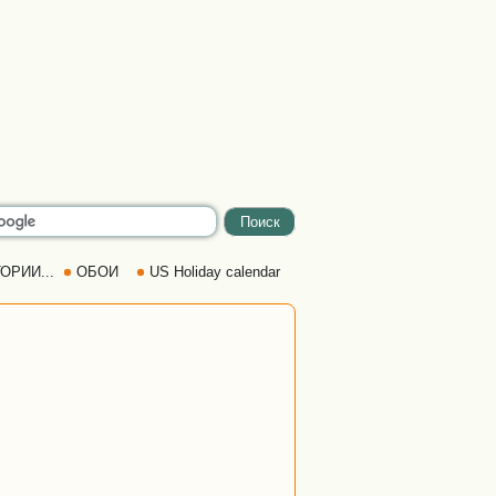
ОРИИ...
ОБОИ
US Holiday calendar