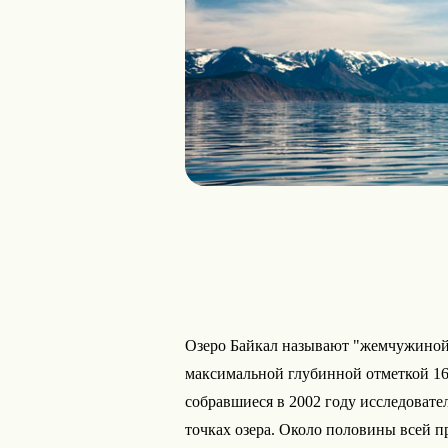
Озеро Байкал называют "жемчужиной 
максимальной глубинной отметкой 16
собравшиеся в 2002 году исследовате
точках озера. Около половины всей 