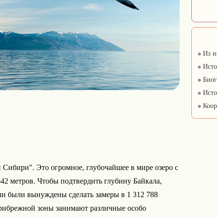
Из и
Исто
Биог
Исто
Коор
Сибири". Это огромное, глубочайшее в мире озеро с
42 метров. Чтобы подтвердить глубину Байкала,
ли были вынуждены сделать замеры в 1 312 788
прибрежной зоны занимают различные особо