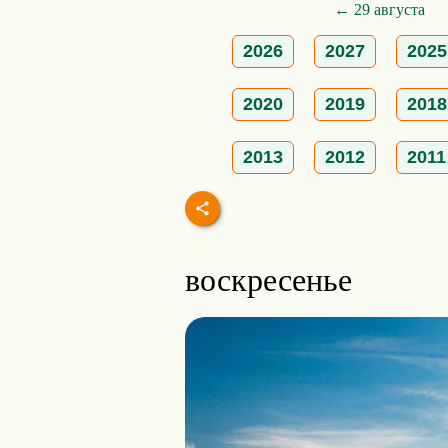
← 29 августа
2026
2027
2025
2020
2019
2018
2013
2012
2011
воскресенье