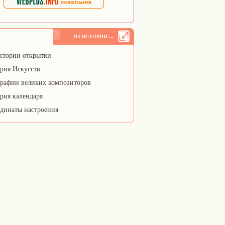
ИЗ ИСТОРИИ ...
стории открытки
рия Искусств
рафии великих композиторов
рия календаря
динаты настроения