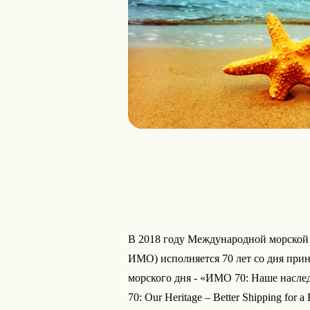
В 2018 году Международной морской орг
ИМО) исполняется 70 лет со дня при
морского дня - «ИМО 70: Наше насле
70: Our Heritage – Better Shipping for