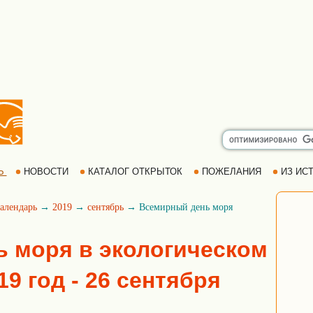
Ь
НОВОСТИ
КАТАЛОГ ОТКРЫТОК
ПОЖЕЛАНИЯ
ИЗ ИСТ
алендарь
→
2019
→
сентябрь
→ Всемирный день моря
 моря в экологическом
19 год - 26 сентября