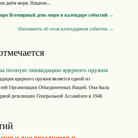
им днём моря. Национ...
 про Всемирный день моря в календаре событий →
Напомнить об этом календарном событии →
отмечается
за полную ликвидацию ядерного оружия
дация ядерного оружия является одной из
елей Организации Объединенных Наций. Она была
рвой резолюции Генеральной Ассамблеи в 1946
тий