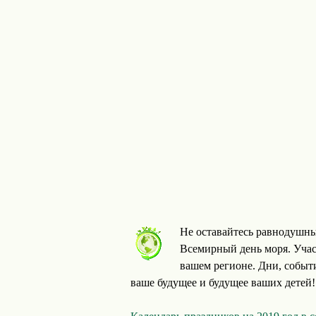
Не оставайтесь равнодушны
Всемирный день моря. Учас
вашем регионе. Дни, событ
ваше будущее и будущее ваших детей!