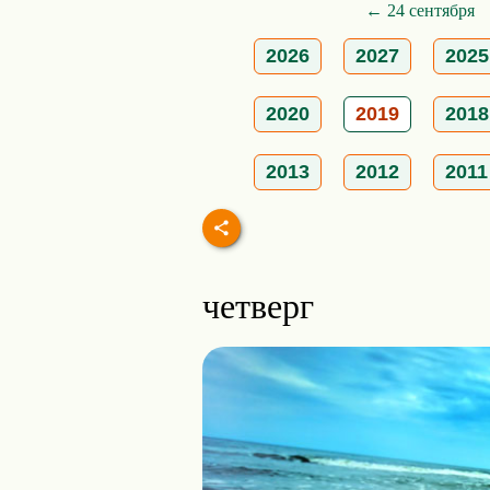
← 24 сентября
2026
2027
2025
2020
2019
2018
2013
2012
2011
четверг