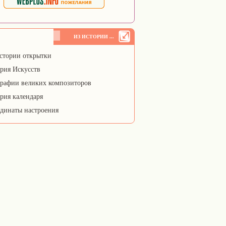
ИЗ ИСТОРИИ ...
стории открытки
рия Искусств
рафии великих композиторов
рия календаря
динаты настроения