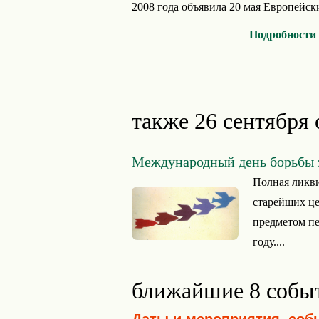
2008 года объявила 20 мая Европейск
Подробности
также 26 сентября 
Международный день борьбы 
Полная ликви
старейших ц
предметом пе
году....
ближайшие 8 собы