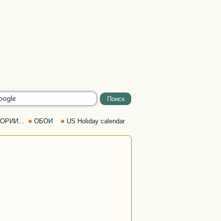
ОРИИ...
ОБОИ
US Holiday calendar