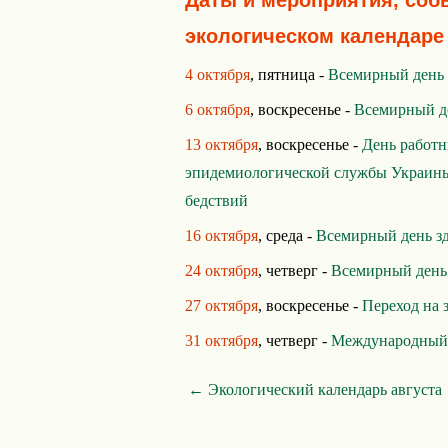
Даты и мероприятия, соб
экологическом календаре
4 октября
, пятница -
Всемирный день
6 октября
, воскресенье -
Всемирный д
13 октября
, воскресенье -
День работн
эпидемиологической службы Украин
бедствий
16 октября
, среда -
Всемирный день з
24 октября
, четверг -
Всемирный день
27 октября
, воскресенье -
Переход на 
31 октября
, четверг -
Международный 
← Экологический календарь августа