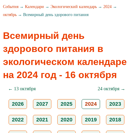
События
→
Календари
→
Экологический календарь
→
2024
→
октябрь
→ Всемирный день здoрoвoгo питания
Всемирный день
здoрoвoгo питания в
экологическом календаре
на 2024 год - 16 октября
← 13 октября
24 октября →
2026
2027
2025
2024
2023
2022
2021
2020
2019
2018