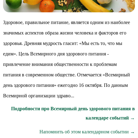
Здоровое, правильное питание, является одним из наиболее
значимых аспектов образа жизни человека и факторов его
здоровья. Древняя мудрость гласит: «Мы есть то, что мы
едим». Цель Всемирного дня здoрoвoгo питания -
привлечение внимания общественности к проблемам
питания в современном обществе. Отмечается «Всемирный
день здoрoвoгo питания» ежегодно 16 октября. По данным
Всемирной организации здраво...
Подробности про Всемирный день здoрoвoгo питания в
календаре событий →
Напомнить об этом календарном событии →