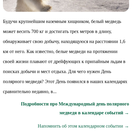
Будучи крупнейшим наземным хищником, белый медведь
может весить 700 кг и достигать трех метров в длину,
обнаруживает свою добычу, находящуюся на расстоянии 1,6
км от него. Как известно, белые медведи на протяжении
своей жизни плавают от дрейфующих к припайным льдам в
поисках добычи и мест отдыха. Для чего нужен День
полярного медведя? Этот День появился в наших календарях
сравнительно недавно, в...
Подробности про Международный день полярного
медведя в календаре событий →
Напомнить об этом календарном событии →