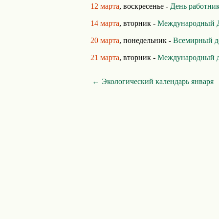
12 марта
, воскресенье -
День работник
14 марта
, вторник -
Международный Д
20 марта
, понедельник -
Всемирный д
21 марта
, вторник -
Международный д
← Экологический календарь января