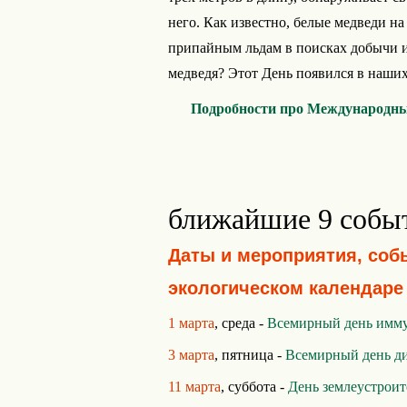
него. Как известно, белые медведи 
припайным льдам в поисках добычи и
медведя? Этот День появился в наших 
Подробности про Международный
ближайшие 9 собы
Даты и мероприятия, соб
экологическом календаре
1 марта
, среда -
Всемирный день имм
3 марта
, пятница -
Всемирный день д
11 марта
, суббота -
День землеустрои