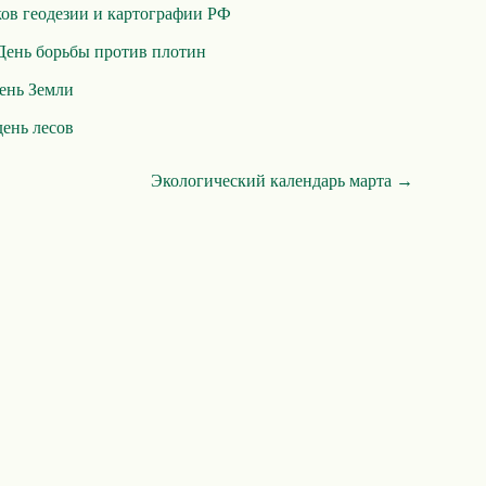
ов геодезии и картографии РФ
ень борьбы против плотин
ень Земли
ень лесов
Экологический календарь марта →