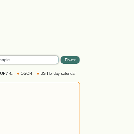
ОРИИ...
ОБОИ
US Holiday calendar