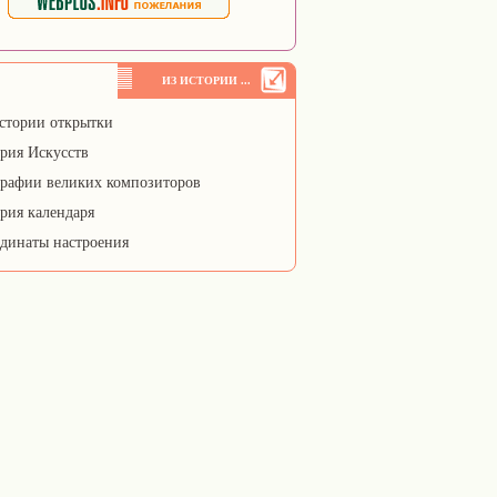
ИЗ ИСТОРИИ ...
стории открытки
рия Искусств
рафии великих композиторов
рия календаря
динаты настроения