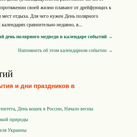
на протяжении своей жизни плавают от дрейфующих к
 мест отдыха. Для чего нужен День полярного
календарях сравнительно недавно, в...
 день полярного медведя в календаре событий →
Напомнить об этом календарном событии →
тий
ытия и дни праздников в
унитета
,
День кошек в России
,
Начало весны
икой природы
теля Украины