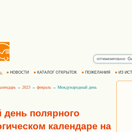
Ь
НОВОСТИ
КАТАЛОГ ОТКРЫТОК
ПОЖЕЛАНИЯ
ИЗ ИСТ
алендарь
→
2023
→
февраль
→ Международный день
 день полярного
огическом календаре на