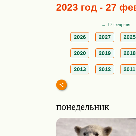
2023 год - 27 ф
← 17 февраля
2026
2027
2025
2020
2019
2018
2013
2012
2011
понедельник