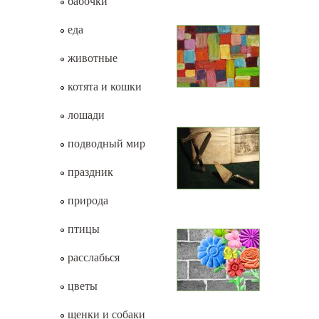
бабочки
еда
животные
котята и кошки
лошади
подводный мир
праздник
природа
птицы
расслабься
цветы
щенки и собаки