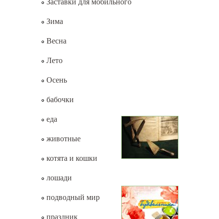
Заставки для мобильного
Зима
Весна
Лето
Осень
бабочки
еда
животные
котята и кошки
лошади
подводный мир
праздник