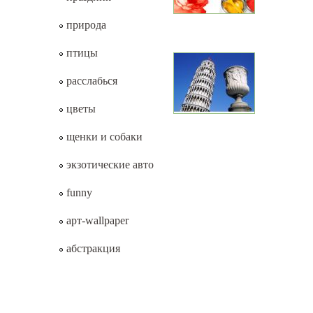
природа
птицы
расслабься
цветы
щенки и собаки
экзотические авто
funny
арт-wallpaper
абстракция