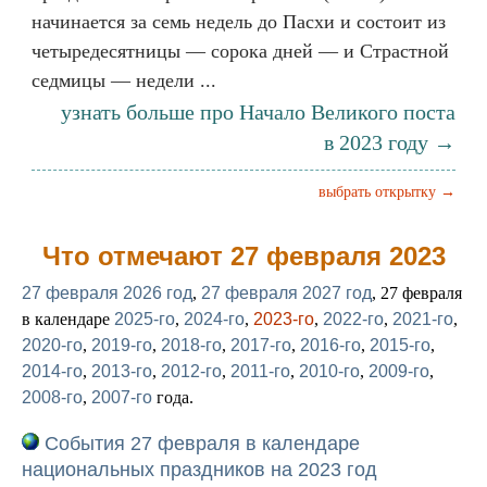
начинается за семь недель до Пасхи и состоит из
четыредесятницы — сорока дней — и Страстной
седмицы — недели ...
узнать больше про Начало Великого поста
в 2023 году →
выбрать открытку →
Что отмечают 27 февраля 2023
27 февраля 2026 год
,
27 февраля 2027 год
, 27 февраля
в календаре
2025-го
,
2024-го
,
2023-го
,
2022-го
,
2021-го
,
2020-го
,
2019-го
,
2018-го
,
2017-го
,
2016-го
,
2015-го
,
2014-го
,
2013-го
,
2012-го
,
2011-го
,
2010-го
,
2009-го
,
2008-го
,
2007-го
года.
События 27 февраля в календаре
национальных праздников на 2023 год