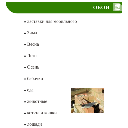
ОБОИ
Заставки для мобильного
Зима
Весна
Лето
Осень
бабочки
еда
животные
котята и кошки
лошади