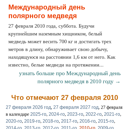
Международный день
полярного медведя
27 февраля 2010 года, суббота. Будучи
крупнейшим наземным хищником, белый
медведь может весить 700 кг и достигать трех
метров в длину, обнаруживает свою добычу,
находящуюся на расстоянии 1,6 км от него. Как
известно, белые медведи на протяжении...
узнать больше про Международный день
полярного медведя в 2010 году →
Что отмечают 27 февраля 2010
27 февраля 2026 год
,
27 февраля 2027 год
, 27 февраля
в календаре
2025-го
,
2024-го
,
2023-го
,
2022-го
,
2021-го
,
2020-го
,
2019-го
,
2018-го
,
2017-го
,
2016-го
,
2015-го
,
2014-го
,
2013-го
,
2012-го
,
2011-го
,
2010-го
,
2009-го
,