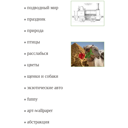
подводный мир
праздник
природа
птицы
расслабься
цветы
щенки и собаки
экзотические авто
funny
арт-wallpaper
абстракция