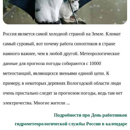
Россия является самой холодной страной на Земле. Климат
самый суровый, вот почему работа синоптиков в стране
намного важнее, чем в любой другой. Метеорологические
данные для прогноза погоды собираются с 10000
метеостанций, являющихся звеньями единой цепи. К
примеру, в некоторых деревнях Вологодской области люди
очень пристально следят за прогнозом погоды, ведь там нет
электричества. Многие жители ...
Подробности про День работников
гидрометеорологической службы России в календаре