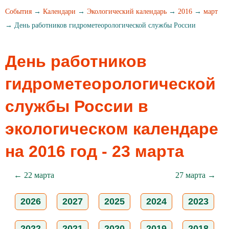
События
→
Календари
→
Экологический календарь
→
2016
→
март
→ День работников гидрометеорологической службы России
День работников
гидрометеорологической
службы России в
экологическом календаре
на 2016 год - 23 марта
← 22 марта
27 марта →
2026
2027
2025
2024
2023
2022
2021
2020
2019
2018