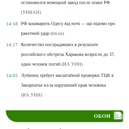
остановился немецкий завод после атаки РФ
(УНИАН)
РФ кошмарить Одесу від ночі — що відомо про
14:18
ракетний удар
(tsn.ua)
Количество пострадавших в результате
14:17
российского обстрела Харькова возросло до 37,
один человек погиб
(ИА УНН)
Лубинец требует масштабной проверки ТЦК в
14:05
Закарпатье из-за нарушений прав человека
(ИА УНН)
ОБОИ