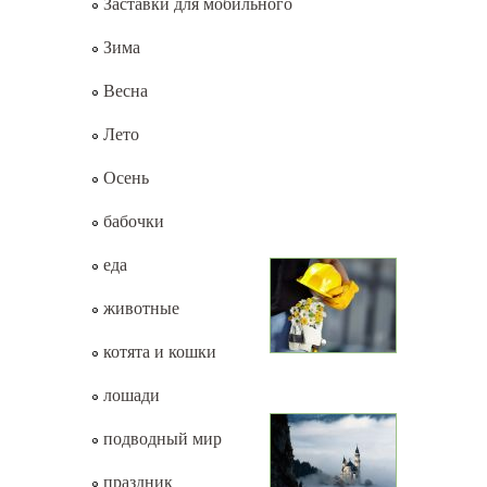
Заставки для мобильного
Зима
Весна
Лето
Осень
бабочки
еда
животные
котята и кошки
лошади
подводный мир
праздник