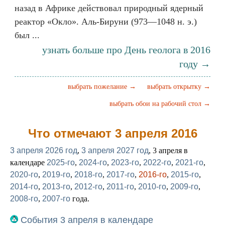
назад в Африке действовал природный ядерный
реактор «Окло». Аль-Бируни (973—1048 н. э.)
был ...
узнать больше про День геолога в 2016
году →
выбрать пожелание →
выбрать открытку →
выбрать обои на рабочий стол →
Что отмечают 3 апреля 2016
3 апреля 2026 год
,
3 апреля 2027 год
, 3 апреля в
календаре
2025-го
,
2024-го
,
2023-го
,
2022-го
,
2021-го
,
2020-го
,
2019-го
,
2018-го
,
2017-го
,
2016-го
,
2015-го
,
2014-го
,
2013-го
,
2012-го
,
2011-го
,
2010-го
,
2009-го
,
2008-го
,
2007-го
года.
События 3 апреля в календаре