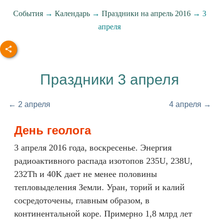
События
→
Календарь
→
Праздники на апрель 2016
→ 3
апреля
Праздники 3 апреля
← 2 апреля
4 апреля →
День геолога
3 апреля 2016 года, воскресенье. Энергия
радиоактивного распада изотопов 235U, 238U,
232Th и 40K дает не менее половины
тепловыделения Земли. Уран, торий и калий
сосредоточены, главным образом, в
континентальной коре. Примерно 1,8 млрд лет