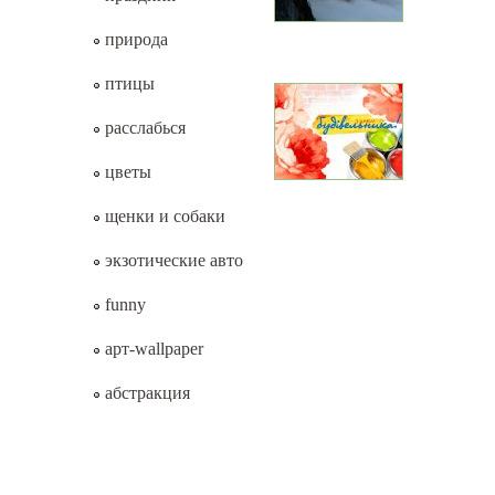
природа
птицы
расслабься
цветы
щенки и собаки
экзотические авто
funny
арт-wallpaper
абстракция