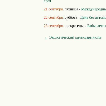
слоя
21 сентября
, пятница -
Международны
22 сентября
, суббота -
День без автом
23 сентября
, воскресенье -
Бабье лето 
← Экологический календарь июля