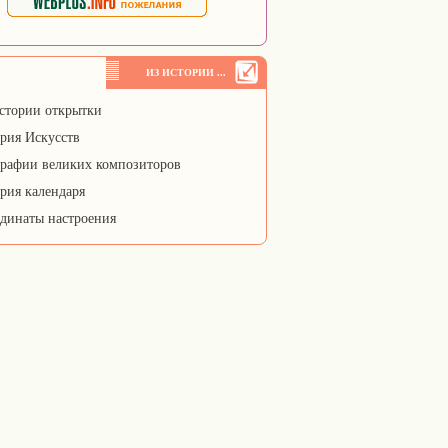
ИЗ ИСТОРИИ ...
стории открытки
рия Искусств
рафии великих композиторов
рия календаря
динаты настроения