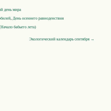
й день мира
обилей
,
День осеннего равноденствия
(Начало бабьего лета)
Экологический календарь сентября →