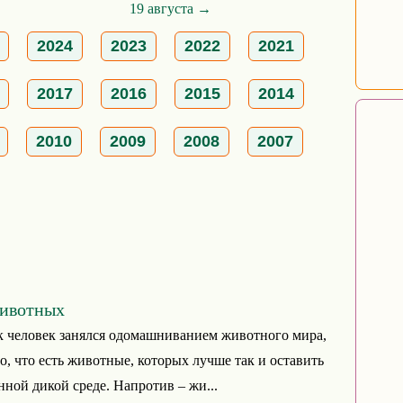
19 августа →
2024
2023
2022
2021
2017
2016
2015
2014
2010
2009
2008
2007
животных
ак человек занялся одомашниванием животного мира,
но, что есть животные, которых лучше так и оставить
нной дикой среде. Напротив – жи...