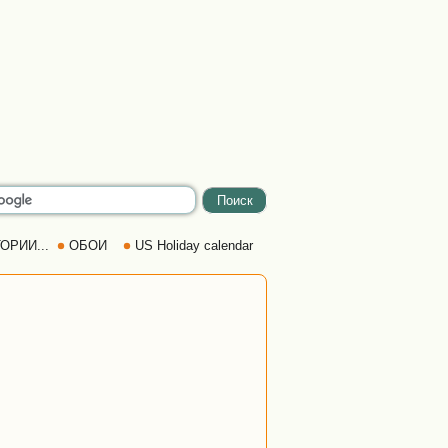
ОРИИ...
ОБОИ
US Holiday calendar