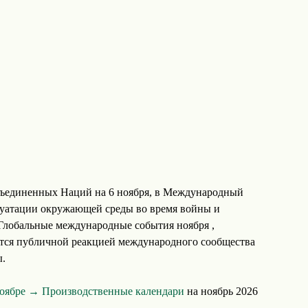
ъединенных Наций на 6 ноября, в Международный
луатации окружающей среды во время войны и
Глобальные международные события ноября ,
тся публичной реакцией международного сообщества
ы.
ноябре →
Производственные календари
на ноябрь 2026