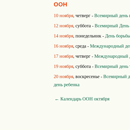
ООН
10 ноября
, четверг -
Всемирный день 
12 ноября
, суббота -
Всемирный День 
14 ноября
, понедельник -
День борьбы
16 ноября
, среда -
Международный ден
17 ноября
, четверг -
Международный 
19 ноября
, суббота -
Всемирный день 
20 ноября
, воскресенье -
Всемирный д
день ребенка
← Календарь ООН октября