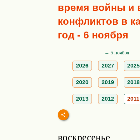
время войны и
конфликтов в к
год - 6 ноября
← 5 ноября
2026
2027
2025
2020
2019
2018
2013
2012
2011
воскресенье