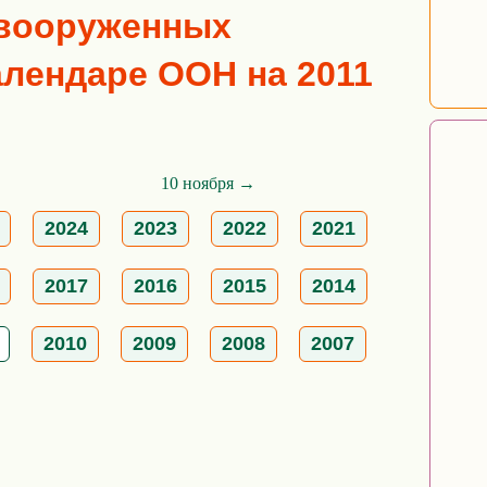
 вооруженных
алендаре ООН на 2011
10 ноября →
2024
2023
2022
2021
2017
2016
2015
2014
2010
2009
2008
2007