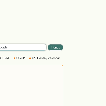
ОРИИ...
ОБОИ
US Holiday calendar