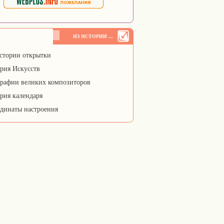
ИЗ ИСТОРИИ ...
стории открытки
рия Искусств
рафии великих композиторов
рия календаря
динаты настроения