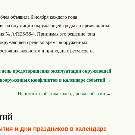
мблея объявила 6 ноября каждого года
я эксплуатации окружающей среды во время войны
я № A/RES/56/4. Принимая это решение, она
 окружающей среде во время вооруженных
остояния экосистем и природных ресурсов на
 день предотвращения эксплуатации окружающей
 вооруженных конфликтов в календаре событий →
Напомнить об этом календарном событии →
тий
ытия и дни праздников в календаре