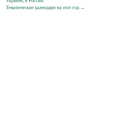
Украине
,
в России
.
Тематические календари на этот год →