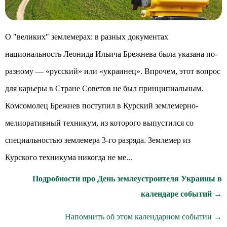
О "великих" землемерах: в разных документах
национальность Леонида Ильича Брежнева была указана по-
разному — «русский» или «украинец». Впрочем, этот вопрос
для карьеры в Стране Советов не был принципиальным.
Комсомолец Брежнев поступил в Курский землемерно-
мелиоративный техникум, из которого выпустился со
специальностью землемера 3-го разряда. Землемер из
Курского техникума никогда не ме...
Подробности про День землеустроителя Украины в
календаре событий →
Напомнить об этом календарном событии →