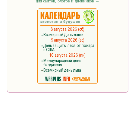
для сайтов, блогов и дневников
→