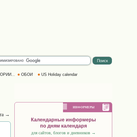
ОРИИ...
ОБОИ
US Holiday calendar
ИНФОРМЕРЫ
рта →
Календарные информеры
по дням календаря
для сайтов, блогов и дневников
→