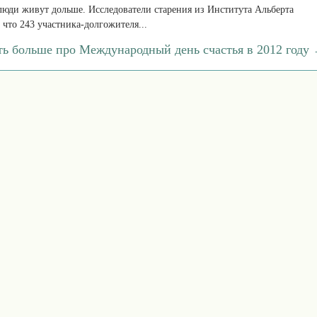
люди живут дольше. Исследователи старения из Института Альберта
что 243 участника-долгожителя...
ть больше про Международный день счастья в 2012 году