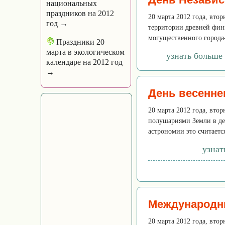
национальных
праздников на 2012
20 марта 2012 года, вто
год →
территории древней фин
могущественного города-г
Праздники 20
марта в экологическом
узнать больше
календаре на 2012 год
→
День весенне
20 марта 2012 года, вто
полушариями Земли в де
астрономии это считаетс
узнат
Международн
20 марта 2012 года, втор