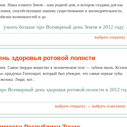
рник. Наша планета Земля – наш родной дом, в котором созданы для нас
словия, способствующие нашему существованию и жизнедеятельности,
обилие возможностей и до...
узнать больше про Всемирный день Земли в 2012 году
выбрать открытку
нь здоровья ротовой полости
ник. Самое твердое вещество в человеческом теле — зубная эмаль. Кстати
ы» придумал Гиппократ, который был убежден, что самые первые зубы
молока. Люди, кот...
про Всемирный день здоровья ротовой полости в 2012 го
выбрать открытку →
выбрать пожелание
имости Республики Тунис