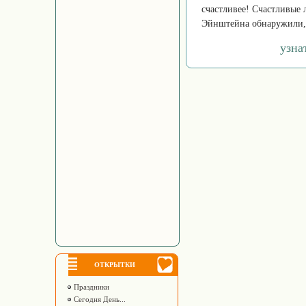
счастливее! Счастливые 
Эйнштейна обнаружили, 
узна
ОТКРЫТКИ
Праздники
Сегодня День...